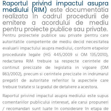
Raportul privind impactul asupra
mediului (RIM)
este documentatia
realizata în cadrul procedurii de
emitere a acordului de mediu
pentru proiecte publice sau private.
Pentru proiectele publice sau private pentru care
autoritatile competente de mediu decid necesitatea
evaluarii impactului asupra mediului, conform etapelor
procedurale legale (HG 445/2009 si OM 135/2010),
redactarea RIM trebuie sa respecte cerintele de
continut precizate de legislatia in vigoare (OM
863/2002), precum si cerintele precizate in indrumarul
pregatit de autoritate referitor la aspectele care
trebuie tratate si la gradul de detaliere a acestora.
Raportul privind impactul asupra mediului este supus
comentariilor publicului interesat, ale carui propuneri
/ recomandari sunt luate în considerare în etapa de