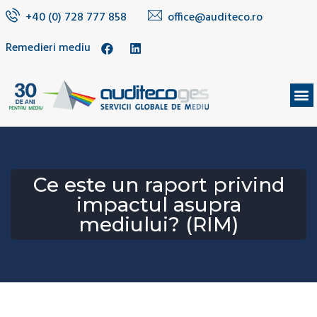
+40 (0) 728 777 858
office@auditeco.ro
Remedieri mediu
DESPRE NOI
Ce este un raport privind
impactul asupra
mediului? (RIM)