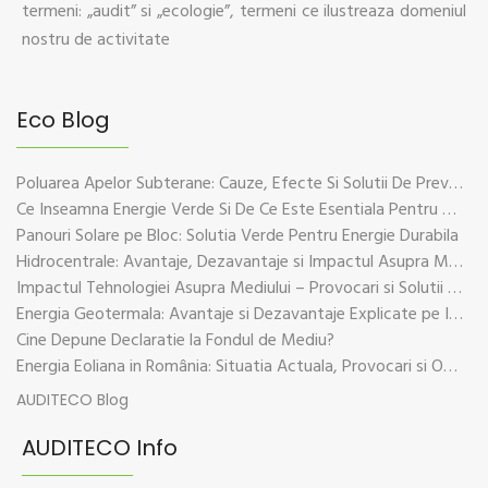
termeni: „audit” si „ecologie”, termeni ce ilustreaza domeniul
nostru de activitate
Eco Blog
Poluarea Apelor Subterane: Cauze, Efecte Si Solutii De Prevenire
Ce Inseamna Energie Verde Si De Ce Este Esentiala Pentru Viitorul Planetei
Panouri Solare pe Bloc: Solutia Verde Pentru Energie Durabila
Hidrocentrale: Avantaje, Dezavantaje si Impactul Asupra Mediului
Impactul Tehnologiei Asupra Mediului – Provocari si Solutii Sustenabile
Energia Geotermala: Avantaje si Dezavantaje Explicate pe Intelesul Tuturor
Cine Depune Declaratie la Fondul de Mediu?
Energia Eoliana in România: Situatia Actuala, Provocari si Oportunitati
AUDITECO Blog
AUDITECO Info