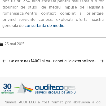
pozitia nr. 274, fiind atestata pentru realizarea tuturor
tipurilor de studii de mediu impuse de legislatia
romaneasca.Pentru context complet si orientare
privind serviciile conexe, explorati oferta noastra
generala de
consultanta de mediu
.
25 mai 2015
Ce este ISO 14001 si cum poate sa aduca beneficii afacerii dvs. ?
Beneficiile externalizarii serviciilor de mediu catre AUDITECO
Numele AUDITECO a fost format prin abrevierea a doi