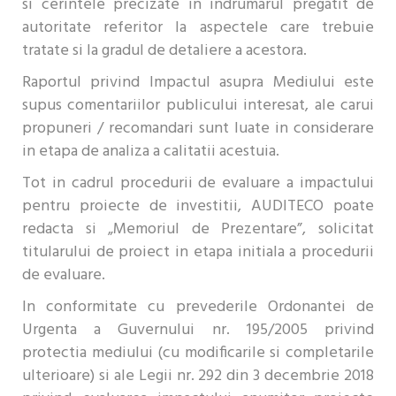
si cerintele precizate in indrumarul pregatit de
autoritate referitor la aspectele care trebuie
tratate si la gradul de detaliere a acestora.
Raportul privind Impactul asupra Mediului este
supus comentariilor publicului interesat, ale carui
propuneri / recomandari sunt luate in considerare
in etapa de analiza a calitatii acestuia.
Tot in cadrul procedurii de evaluare a impactului
pentru proiecte de investitii, AUDITECO poate
redacta si „Memoriul de Prezentare”, solicitat
titularului de proiect in etapa initiala a procedurii
de evaluare.
In conformitate cu prevederile Ordonantei de
Urgenta a Guvernului nr. 195/2005 privind
protectia mediului (cu modificarile si completarile
ulterioare) si ale Legii nr. 292 din 3 decembrie 2018