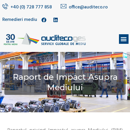
+40 (0) 728 777 858
office@auditeco.ro
Remedieri mediu
DESPRE NOI
Raport de Impact Asupra
Mediului