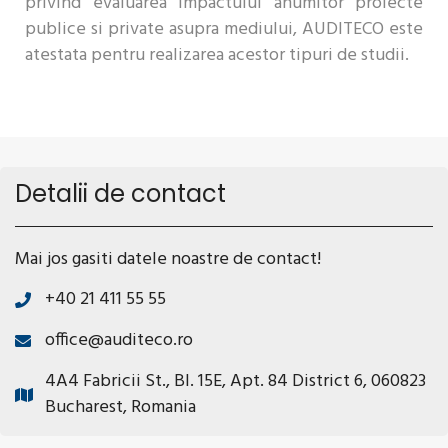
privind evaluarea impactului anumitor proiecte
publice si private asupra mediului, AUDITECO este
atestata pentru realizarea acestor tipuri de studii.
Detalii de contact
Mai jos gasiti datele noastre de contact!
+40 21 411 55 55
office@auditeco.ro
4A4 Fabricii St., Bl. 15E, Apt. 84 District 6, 060823
Bucharest, Romania