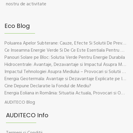
nostru de activitate
Eco Blog
Poluarea Apelor Subterane: Cauze, Efecte Si Solutii De Prevenire
Ce Inseamna Energie Verde Si De Ce Este Esentiala Pentru Viitorul Planetei
Panouri Solare pe Bloc: Solutia Verde Pentru Energie Durabila
Hidrocentrale: Avantaje, Dezavantaje si Impactul Asupra Mediului
Impactul Tehnologiei Asupra Mediului – Provocari si Solutii Sustenabile
Energia Geotermala: Avantaje si Dezavantaje Explicate pe Intelesul Tuturor
Cine Depune Declaratie la Fondul de Mediu?
Energia Eoliana in România: Situatia Actuala, Provocari si Oportunitati
AUDITECO Blog
AUDITECO Info
Termeni si Conditii