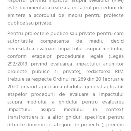
Raportul privind Impactul asupra Mediului (RIM)
este documentatia realizata in cadrul procedurii de
emitere a acordului de mediu pentru proiecte
publice sau private.
Pentru proiectele publice sau private pentru care
autoritatile competente de mediu decid
necesitatea evaluarii impactului asupra mediului,
conform etapelor procedurale legale (Legea
292/2018 privind evaluarea impactului anumitor
proiecte publice si private), redactarea RIM
trebuie sa respecte Ordinul nr. 269 din 20 februarie
2020 privind aprobarea ghidului general aplicabil
etapelor procedurii de evaluare a impactului
asupra mediului, a ghidului pentru evaluarea
impactului asupra mediului in context
transfrontiera si a altor ghiduri specifice pentru
diferite domenii si categorii de proiecte ), precum