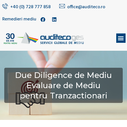
+40 (0) 728 777 858
office@auditeco.ro
Remedieri mediu
DESPRE NOI
Due Diligence de Mediu
Evaluare de Mediu
pentru Tranzactionari