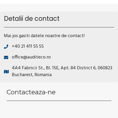
Detalii de contact
Mai jos gasiti datele noastre de contact!
+40 21 411 55 55
office@auditeco.ro
4A4 Fabricii St., Bl. 15E, Apt. 84 District 6, 060823
Bucharest, Romania
Contacteaza-ne