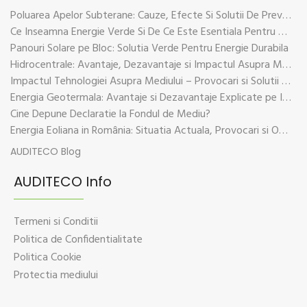
Poluarea Apelor Subterane: Cauze, Efecte Si Solutii De Prevenire
Ce Inseamna Energie Verde Si De Ce Este Esentiala Pentru Viitorul Planetei
Panouri Solare pe Bloc: Solutia Verde Pentru Energie Durabila
Hidrocentrale: Avantaje, Dezavantaje si Impactul Asupra Mediului
Impactul Tehnologiei Asupra Mediului – Provocari si Solutii Sustenabile
Energia Geotermala: Avantaje si Dezavantaje Explicate pe Intelesul Tuturor
Cine Depune Declaratie la Fondul de Mediu?
Energia Eoliana in România: Situatia Actuala, Provocari si Oportunitati
AUDITECO Blog
AUDITECO Info
Termeni si Conditii
Politica de Confidentialitate
Politica Cookie
Protectia mediului