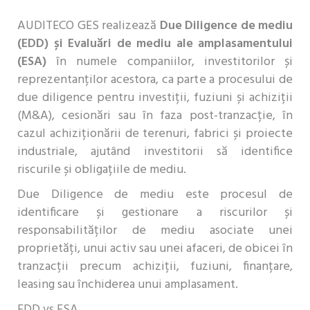
AUDITECO GES realizează
Due Diligence de mediu
(EDD) și Evaluări de mediu ale amplasamentului
(ESA)
în numele companiilor, investitorilor și
reprezentanților acestora, ca parte a procesului de
due diligence pentru investiții, fuziuni și achiziții
(M&A), cesionări sau în faza post-tranzacție, în
cazul achiziționării de terenuri, fabrici și proiecte
industriale, ajutând investitorii să identifice
riscurile și obligațiile de mediu.
Due Diligence de mediu este procesul de
identificare și gestionare a riscurilor și
responsabilităților de mediu asociate unei
proprietăți, unui activ sau unei afaceri, de obicei în
tranzacții precum achiziții, fuziuni, finanțare,
leasing sau închiderea unui amplasament.
EDD vs ESA