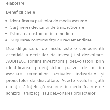
elaborare.
Beneficii cheie
Identificarea pasivelor de mediu ascunse
Susținerea deciziilor de tranzacționare
Estimarea costurilor de remediere
Asigurarea conformității cu reglementările
Due diligence-ul de mediu este o componentă
esențială a deciziilor de investiții și dezvoltare.
AUDITECO sprijină investitorii și dezvoltatorii prin
identificarea potențialelor pasive de mediu
asociate terenurilor, activelor industriale și
proiectelor de dezvoltare. Aceste evaluări ajută
clienții să înțeleagă riscurile de mediu înainte de
achiziții, tranzacții sau dezvoltarea proiectelor.