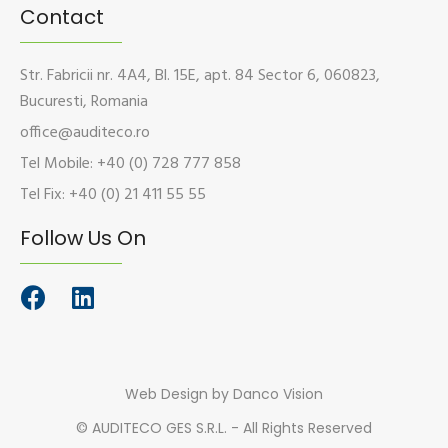
Contact
Str. Fabricii nr. 4A4, Bl. 15E, apt. 84 Sector 6, 060823,
Bucuresti, Romania
office@auditeco.ro
Tel Mobile: +40 (0) 728 777 858
Tel Fix: +40 (0) 21 411 55 55
Follow Us On
Web Design
by Danco Vision
©
AUDITECO GES S.R.L. - All Rights Reserved