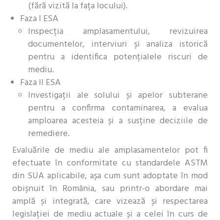
(fără vizită la fața locului).
Faza I ESA
Inspecția amplasamentului, revizuirea
documentelor, interviuri și analiza istorică
pentru a identifica potențialele riscuri de
mediu.
Faza II ESA
Investigații ale solului și apelor subterane
pentru a confirma contaminarea, a evalua
amploarea acesteia și a susține deciziile de
remediere.
Evaluările de mediu ale amplasamentelor pot fi
efectuate în conformitate cu standardele ASTM
din SUA aplicabile, așa cum sunt adoptate în mod
obișnuit în România, sau printr-o abordare mai
amplă și integrată, care vizează și respectarea
legislației de mediu actuale și a celei în curs de