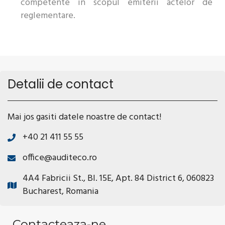
competente in scopul emiterii actelor de
reglementare.
Detalii de contact
Mai jos gasiti datele noastre de contact!
+40 21 411 55 55
office@auditeco.ro
4A4 Fabricii St., Bl. 15E, Apt. 84 District 6, 060823
Bucharest, Romania
Contacteaza-ne