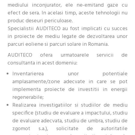
mediului inconjurator, ele ne-emitand gaze cu
efect de sera. In acelasi timp, aceste tehnologii nu
produc deseuri periculoase.
Specialistii AUDITECO au fost implicati cu succes
in proiecte de mediu legate de dezvoltarea unor
parcuri eoliene si parcuri solare in Romania.
AUDITECO ofera urmatoarele servicii de
consultanta in acest domeniu:
Inventarierea unor potentiale
amplasamente/zone adecvate in care se pot
implementa proiecte de investitii in energii
regenerabile;
Realizarea investigatiilor si studiilor de mediu
specifice (studiu de evaluare a impactului, studiu
de evaluare adecvata, studiu de umbra, studiu de
zgomot s.a.), solicitate de autoritatile