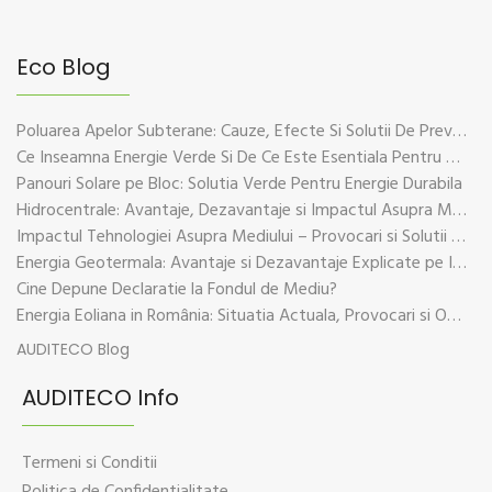
Eco Blog
Poluarea Apelor Subterane: Cauze, Efecte Si Solutii De Prevenire
Ce Inseamna Energie Verde Si De Ce Este Esentiala Pentru Viitorul Planetei
Panouri Solare pe Bloc: Solutia Verde Pentru Energie Durabila
Hidrocentrale: Avantaje, Dezavantaje si Impactul Asupra Mediului
Impactul Tehnologiei Asupra Mediului – Provocari si Solutii Sustenabile
Energia Geotermala: Avantaje si Dezavantaje Explicate pe Intelesul Tuturor
Cine Depune Declaratie la Fondul de Mediu?
Energia Eoliana in România: Situatia Actuala, Provocari si Oportunitati
AUDITECO Blog
AUDITECO Info
Termeni si Conditii
Politica de Confidentialitate