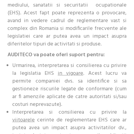
mediului, sanatatii si securitatii ocupationale
(EHS). Acest fapt poate reprezenta o provocare,
avand in vedere cadrul de reglementare vast si
complex din Romania si modificarile frecvente ale
legislatiei care ar putea avea un impact asupra
diferitelor tipuri de activitati si produse.
AUDITECO va poate oferi suport pentru:
Urmarirea, interpretarea si consilierea cu privire
la legislatia EHS
in vigoare
. Acest lucru va
permite companiei dvs. sa identifice si sa
gestioneze riscurile legate de conformare (cum
ar fi amenzile aplicate de catre autoritati si/sau
costuri neprevazute).
Interpretarea si consilierea cu privire la
viitoarele
cerinte de reglementare EHS care ar
putea avea un impact asupra activitatilor dv.,