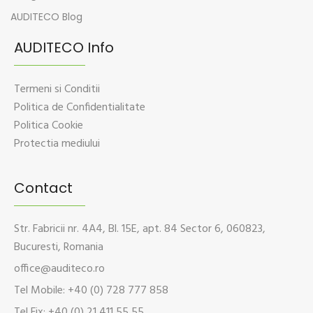
AUDITECO Blog
AUDITECO Info
Termeni si Conditii
Politica de Confidentialitate
Politica Cookie
Protectia mediului
Contact
Str. Fabricii nr. 4A4, Bl. 15E, apt. 84 Sector 6, 060823,
Bucuresti, Romania
office@auditeco.ro
Tel Mobile: +40 (0) 728 777 858
Tel Fix: +40 (0) 21 411 55 55