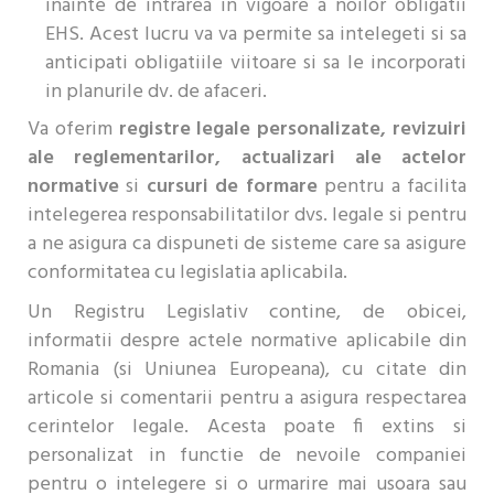
inainte de intrarea in vigoare a noilor obligatii
EHS. Acest lucru va va permite sa intelegeti si sa
anticipati obligatiile viitoare si sa le incorporati
in planurile dv. de afaceri.
Va oferim
registre legale personalizate, revizuiri
ale reglementarilor, actualizari ale actelor
normative
si
cursuri de formare
pentru a facilita
intelegerea responsabilitatilor dvs. legale si pentru
a ne asigura ca dispuneti de sisteme care sa asigure
conformitatea cu legislatia aplicabila.
Un Registru Legislativ contine, de obicei,
informatii despre actele normative aplicabile din
Romania (si Uniunea Europeana), cu citate din
articole si comentarii pentru a asigura respectarea
cerintelor legale. Acesta poate fi extins si
personalizat in functie de nevoile companiei
pentru o intelegere si o urmarire mai usoara sau