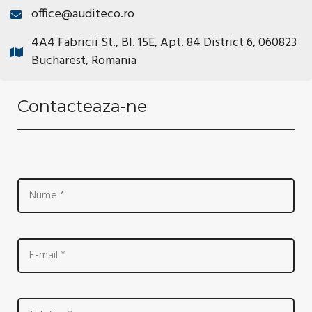
office@auditeco.ro
4A4 Fabricii St., Bl. 15E, Apt. 84 District 6, 060823
Bucharest, Romania
Contacteaza-ne