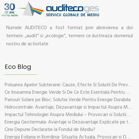
Numele AUDITECO a fost format prin abrevierea a doi
termeni: „audit” si „ecologie”, termeni ce ilustreaza domeniul
nostru de activitate
Eco Blog
Poluarea Apelor Subterane: Cauze, Efecte Si Solutii De Prevenire
Ce Inseamna Energie Verde Si De Ce Este Esentiala Pentru Viitorul Planetei
Panouri Solare pe Bloc: Solutia Verde Pentru Energie Durabila
Hidrocentrale: Avantaje, Dezavantaje si Impactul Asupra Mediului
Impactul Tehnologiei Asupra Mediului – Provocari si Solutii Sustenabile
Energia Geotermala: Avantaje si Dezavantaje Explicate pe Intelesul Tuturor
Cine Depune Declaratie la Fondul de Mediu?
Energia Eoliana in România: Situatia Actuala, Provocari si Oportunitati