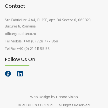
Contact
Str. Fabricii nr. 4A4, Bl. 15E, apt. 84 Sector 6, 060823,
Bucuresti, Romania
office@auditeco.ro
Tel Mobile: +40 (0) 728 777 858
Tel Fix: +40 (0) 21 411 55 55
Follow Us On
Web Design
by Danco Vision
©
AUDITECO GES S.R.L. - All Rights Reserved