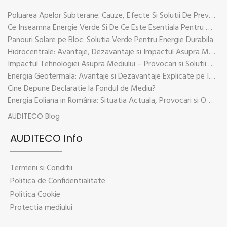
Poluarea Apelor Subterane: Cauze, Efecte Si Solutii De Prevenire
Ce Inseamna Energie Verde Si De Ce Este Esentiala Pentru Viitorul Planetei
Panouri Solare pe Bloc: Solutia Verde Pentru Energie Durabila
Hidrocentrale: Avantaje, Dezavantaje si Impactul Asupra Mediului
Impactul Tehnologiei Asupra Mediului – Provocari si Solutii Sustenabile
Energia Geotermala: Avantaje si Dezavantaje Explicate pe Intelesul Tuturor
Cine Depune Declaratie la Fondul de Mediu?
Energia Eoliana in România: Situatia Actuala, Provocari si Oportunitati
AUDITECO Blog
AUDITECO Info
Termeni si Conditii
Politica de Confidentialitate
Politica Cookie
Protectia mediului