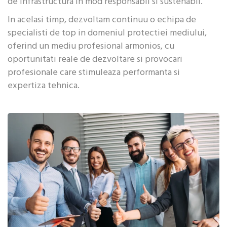
de infrastructura in mod responsabil si sustenabil.
In acelasi timp, dezvoltam continuu o echipa de
specialisti de top in domeniul protectiei mediului,
oferind un mediu profesional armonios, cu
oportunitati reale de dezvoltare si provocari
profesionale care stimuleaza performanta si
expertiza tehnica.