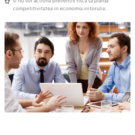
si nu vor actiona preventiv risca sa piarda
competitivitatea in economia viitorului.