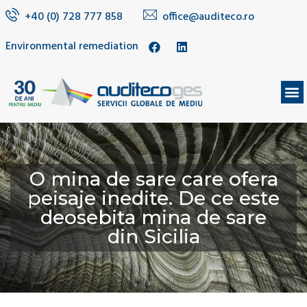
+40 (0) 728 777 858
office@auditeco.ro
Environmental remediation
O mina de sare care ofera
peisaje inedite. De ce este
deosebita mina de sare
din Sicilia