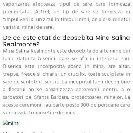
vaporizarea afecteaza tipul de sare care formeaza
precipitatul. Astfel, un tip de sare se formeaza in
timpul verii si un altul in timpul iernii, de aici si relieful
variat al minei de sare.
De ce este atat de deosebita Mina Salina
Realmonte?
Mina Salina Realmonte este deosebita de alte mine din
lume datorita bisericii care se afla in interiorul sau.
Biserica este incorporata adanc in mina, are altar,
trepte, fresce si chiar si un crucifix, toate sculptate in
sare de sculptori iscusiti. La inceputul lunii decembrie
a fiecarui an se organizeaza ceremonii pentru a o
sarbatori pe Sfanta Barbara, protectoarea minelor. La
aceste ceremonii iau parte peste 800 de persoane care
vor sa vada frumusetile din mina.