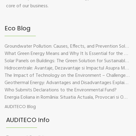
core of our business.
Eco Blog
Groundwater Pollution: Causes, Effects, and Prevention Solutions
What Green Energy Means and Why It Is Essential for the Future of the Planet
Solar Panels on Buildings: The Green Solution for Sustainable Energy
Hidrocentrale: Avantaje, Dezavantaje si Impactul Asupra Mediului
The Impact of Technology on the Environment – Challenges and Sustainable Solutions
Geothermal Energy: Advantages and Disadvantages Explained in Plain Language
Who Submits Declarations to the Environmental Fund?
Energia Eoliana in România: Situatia Actuala, Provocari si Oportunitati
AUDITECO Blog
AUDITECO Info