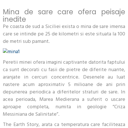
Mina de sare care ofera peisaje
inedite
Pe coasta de sud a Siciliei exista o mina de sare imensa
care se intinde pe 25 de kilometri si este situata la 100
de metri sub pamant.
Peretii minei ofera imagini captivante datorita faptului
ca sunt decorati cu fasii de pietre de diferite nuante,
aranjate in cercuri concentrice. Desenele au luat
nastere acum aproximativ 5 milioane de ani prin
depunerea periodica a diferitelor straturi de sare. In
acea perioada, Marea Medierana a suferit o uscare
aproape completa, numita in geologie “Criza
Messiniana de Salinitate”.
The Earth Story, arata ca temperatura care faciliteaza