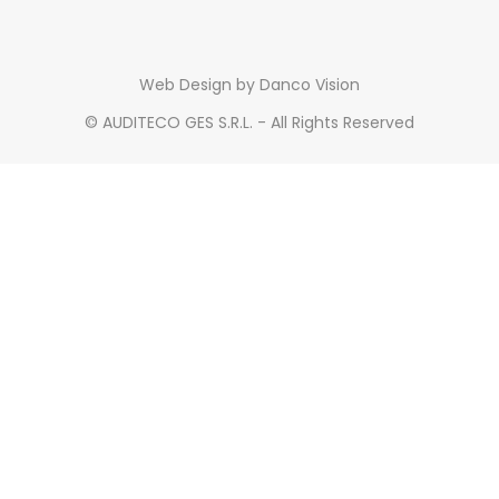
Web Design
by Danco Vision
©
AUDITECO GES S.R.L. - All Rights Reserved