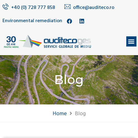
+40 (0) 728 777 858
office@auditeco.ro
Environmental remediation
Blog
Home
Blog