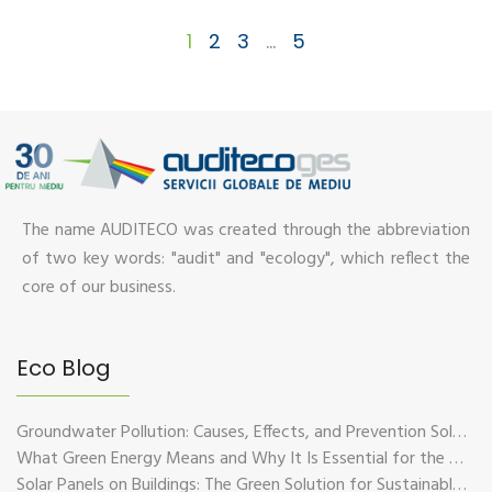
1
2
3
…
5
The name AUDITECO was created through the abbreviation
of two key words: "audit" and "ecology", which reflect the
core of our business.
Eco Blog
Groundwater Pollution: Causes, Effects, and Prevention Solutions
What Green Energy Means and Why It Is Essential for the Future of the Planet
Solar Panels on Buildings: The Green Solution for Sustainable Energy