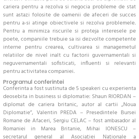
cariera pentru a rezolva si negocia probleme de stat
sunt astazi folosite de oamenii de afeceri de succes
pentru a-si atinge obiectivele si rezolva problemele.
Pentru a minimiza riscurile si proteja interesele pe
poete, companiile trebuie sa isi dezvolte competente
interne pentru crearea, cultivarea si managemetul
relatiilor de nivel inalt cu factorii guvernamentali si
neguvernamentali sofisticati, influenti si relevanti
pentru activitatea companiei.
Programul conferintei
Conferinta a fost sustinuta de 5 speakeri cu experienta
deosebita in business si diplomatie: Shaun RIORDAN –
diplomat de cariera britanic, autor al cartii „Noua
Diplomatie”, Valentin PREDA – Presedintele Bursei
Romane de Afaceri, Sergiu CELAC – fost ambasador al
Romaniei in Marea Britanie, Mihai IONESCU –
secretarul general al Asociaţiei Naţionale a