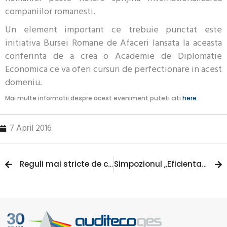
companiilor romanesti.
Un element important ce trebuie punctat este
initiativa Bursei Romane de Afaceri lansata la aceasta
conferinta de a crea o Academie de Diplomatie
Economica ce va oferi cursuri de perfectionare in acest
domeniu.
Mai multe informatii despre acest eveniment puteti citi
here
.
7 April 2016
Reguli mai stricte de certificare a cladirilor sustenabile
Simpozionul „Eficienta energetica si energii regenerabile in infrastructura romaneasca: productia de energie”