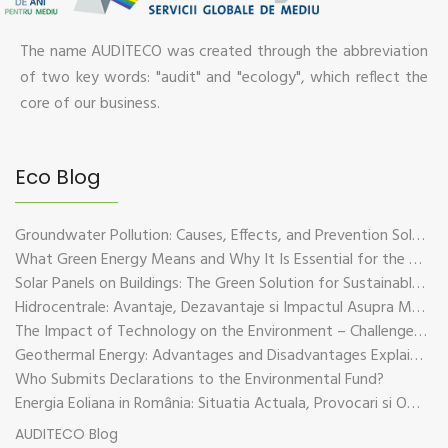
The name AUDITECO was created through the abbreviation
of two key words: "audit" and "ecology", which reflect the
core of our business.
Eco Blog
Groundwater Pollution: Causes, Effects, and Prevention Solutions
What Green Energy Means and Why It Is Essential for the Future of the Planet
Solar Panels on Buildings: The Green Solution for Sustainable Energy
Hidrocentrale: Avantaje, Dezavantaje si Impactul Asupra Mediului
The Impact of Technology on the Environment – Challenges and Sustainable Solutions
Geothermal Energy: Advantages and Disadvantages Explained in Plain Language
Who Submits Declarations to the Environmental Fund?
Energia Eoliana in România: Situatia Actuala, Provocari si Oportunitati
AUDITECO Blog