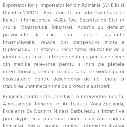
Exportatorilor şi Importatorilor din România (ANEIR) si
Dumitru MIRON – Prof. Univ. Dr. in cadrul Facultatii de
Relatii Internationale (ASE), fost Secretar de Stat in
cadrul Ministerului Educatiei. Acestia au detaliat
provocarile la care sunt supuse afacerile
internationale, vazute din perspectiva mixta a
Diplomatului in Afaceri, necesitatea abilitatilor de a
identifica, cultiva si intretine relatii cu persoane cheie
din mediile relevante pentru a intra pe pietele
internationale, precum si importanta networking-ului
geostrategic pentru deschiderea de noi piete si
stabilirea unor mecanisme de protectie a afacerii.
Programul conferintei a inclus si o interventie inedita:
Ambasadorul Romaniei in Australia si Noua Zeelanda,
Excelenta Sa Doamna Nineta Barbulescu a intrat live
prin skype, si a prezentat modul cum Ambasadorii
Romaniei peste hotare sprijina internationalizarea