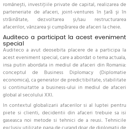
româneşti, investiţiile private de capital, realizarea de
parteneriate de afaceri, joint-ventures în ţară şi în
străinătate, dezvoltarea şi/sau restructurarea
afacerilor, vânzarea şi cumpărarea de afaceri la cheie.
Auditeco a participat la acest eveniment
special
Auditeco a avut deosebita placere de a participa la
acest eveniment special, care a abordat o tema actuala,
insa putin abordata in mediul de afaceri din Romania:
conceptul de Business Diplomacy (Diplomatie
economica), ca generator de predictibiltate, stabilitate
si continuitatte a business-ului in mediul de afaceri
global al secolului XXI.
In contextul globalizarii afacerilor si al luptei pentru
piete si clienti, decidentii din afaceri trebuie sa isi
gaseasca noi metode si tehnici de a reusi. Tehnicile
exclusiv utilizate pana de curand doar de diplomatii de