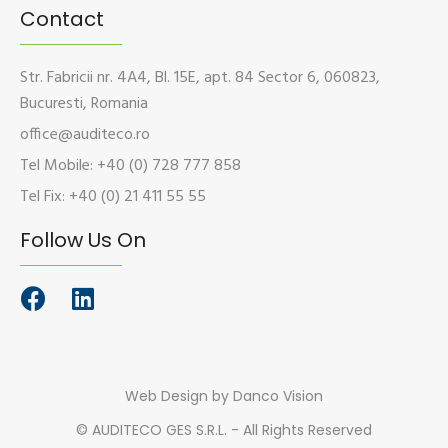
Contact
Str. Fabricii nr. 4A4, Bl. 15E, apt. 84 Sector 6, 060823,
Bucuresti, Romania
office@auditeco.ro
Tel Mobile: +40 (0) 728 777 858
Tel Fix: +40 (0) 21 411 55 55
Follow Us On
Web Design
by Danco Vision
©
AUDITECO GES S.R.L. - All Rights Reserved