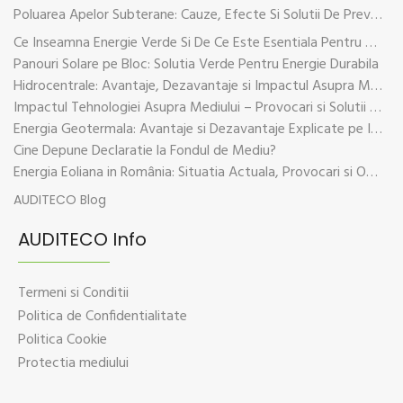
Poluarea Apelor Subterane: Cauze, Efecte Si Solutii De Prevenire
Ce Inseamna Energie Verde Si De Ce Este Esentiala Pentru Viitorul Planetei
Panouri Solare pe Bloc: Solutia Verde Pentru Energie Durabila
Hidrocentrale: Avantaje, Dezavantaje si Impactul Asupra Mediului
Impactul Tehnologiei Asupra Mediului – Provocari si Solutii Sustenabile
Energia Geotermala: Avantaje si Dezavantaje Explicate pe Intelesul Tuturor
Cine Depune Declaratie la Fondul de Mediu?
Energia Eoliana in România: Situatia Actuala, Provocari si Oportunitati
AUDITECO Blog
AUDITECO Info
Termeni si Conditii
Politica de Confidentialitate
Politica Cookie
Protectia mediului