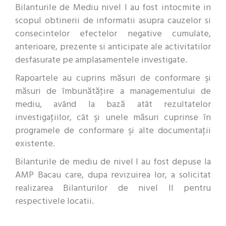
Bilanturile de Mediu nivel I au fost intocmite in
scopul obtinerii de informatii asupra cauzelor si
consecintelor efectelor negative cumulate,
anterioare, prezente si anticipate ale activitatilor
desfasurate pe amplasamentele investigate.
Rapoartele au cuprins măsuri de conformare şi
măsuri de îmbunătăţire a managementului de
mediu, având la bază atât rezultatelor
investigaţiilor, cât şi unele măsuri cuprinse în
programele de conformare şi alte documentaţii
existente.
Bilanturile de mediu de nivel I au fost depuse la
AMP Bacau care, dupa revizuirea lor, a solicitat
realizarea Bilanturilor de nivel II pentru
respectivele locatii.