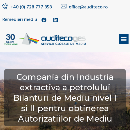
+40 (0) 728 777 858
office@auditeco.ro
Remedieri mediu
DESPRE NOI
Compania din Industria
extractiva a petrolului
Bilanturi de Mediu nivel I
si II pentru obtinerea
Autorizatiilor de Mediu