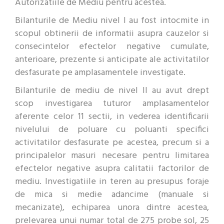
Autorizatiile de Mediu pentru acestea.
Bilanturile de Mediu nivel I au fost intocmite in
scopul obtinerii de informatii asupra cauzelor si
consecintelor efectelor negative cumulate,
anterioare, prezente si anticipate ale activitatilor
desfasurate pe amplasamentele investigate.
Bilanturile de mediu de nivel II au avut drept
scop investigarea tuturor amplasamentelor
aferente celor 11 sectii, in vederea identificarii
nivelului de poluare cu poluanti specifici
activitatilor desfasurate pe acestea, precum si a
principalelor masuri necesare pentru limitarea
efectelor negative asupra calitatii factorilor de
mediu. Investigatiile in teren au presupus foraje
de mica si medie adancime (manuale si
mecanizate), echiparea unora dintre acestea,
prelevarea unui numar total de 275 probe sol, 25