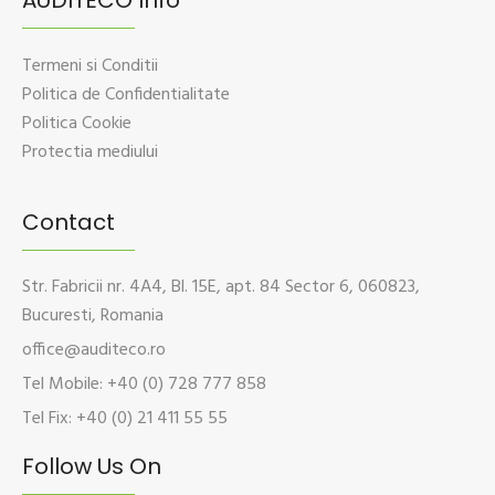
AUDITECO Info
Termeni si Conditii
Politica de Confidentialitate
Politica Cookie
Protectia mediului
Contact
Str. Fabricii nr. 4A4, Bl. 15E, apt. 84 Sector 6, 060823,
Bucuresti, Romania
office@auditeco.ro
Tel Mobile: +40 (0) 728 777 858
Tel Fix: +40 (0) 21 411 55 55
Follow Us On