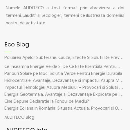
Numele AUDITECO a fost format prin abrevierea a doi
termeni: „audit” si „ecologie”, termeni ce ilustreaza domeniul
nostru de activitate
Eco Blog
Poluarea Apelor Subterane: Cauze, Efecte Si Solutii De Prevenire
Ce Inseamna Energie Verde Si De Ce Este Esentiala Pentru Viitorul Planetei
Panouri Solare pe Bloc: Solutia Verde Pentru Energie Durabila
Hidrocentrale: Avantaje, Dezavantaje si Impactul Asupra Mediului
Impactul Tehnologiei Asupra Mediului – Provocari si Solutii Sustenabile
Energia Geotermala: Avantaje si Dezavantaje Explicate pe Intelesul Tuturor
Cine Depune Declaratie la Fondul de Mediu?
Energia Eoliana in România: Situatia Actuala, Provocari si Oportunitati
AUDITECO Blog