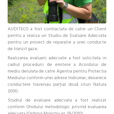
AUDITECO a fost contractata de catre un Client
pentru a realiza un Studiu de Evaluare Adecvata
pentru un proiect de reparatie a unei conducte
de tranzit gaze.
Realizarea evaluarii adecvate a fost solicitata in
cadrul procedurii de emitere a Acordului de
mediu derulata de catre Agentia pentru Protectia
Mediului conform unei adrese îndrumar, deoarece
conductele traversau parțial două situri Natura
2000.
Studiul de evaluare adecvata a fost realizat
conform Ghidului metodologic privind evaluarea
adecvata (Ordinul Ministru nr. 19/2010).