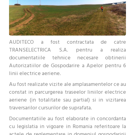
AUDITECO a fost contractata de catre
TRANSELECTRICA S.A. pentru a realiza
documentatiile tehnice necesare obtinerii
Autorizatiilor de Gospodarire a Apelor pentru 6
linii electrice aeriene.
Au fost realizate vizite ale amplasamentelor ce au
constat in parcurgerea traseelor liniilor electrice
aeriene (in totalitate sau partial) si in vizitarea
traversarilor cursurilor de suprafata.
Documentatiile au fost elaborate in concordanta
cu legislatia in vigoare in Romania referitoare la
actele de reglementare in domeniul gospodaririi