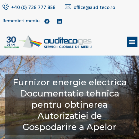
+40 (0) 728 777 858
office@auditeco.ro
Remedieri mediu
DESPRE NOI
Furnizor energie electrica
Documentatie tehnica
pentru obtinerea
Autorizatiei de
Gospodarire a Apelor