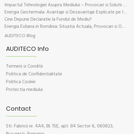
Impactul Tehnologiei Asupra Mediului – Provocari si Solutii Sustenabile
Energia Geotermala: Avantaje si Dezavantaje Explicate pe Intelesul Tuturor
Cine Depune Declaratie la Fondul de Mediu?
Energia Eoliana in România: Situatia Actuala, Provocari si Oportunitati
AUDITECO Blog
AUDITECO Info
Termeni si Conditii
Politica de Confidentialitate
Politica Cookie
Protectia mediului
Contact
Str. Fabricii nr. 4A4, Bl. 15E, apt. 84 Sector 6, 060823,