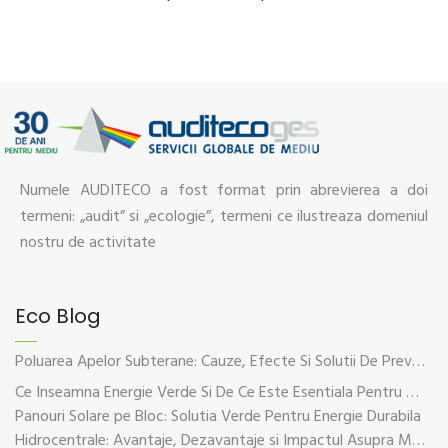
Numele AUDITECO a fost format prin abrevierea a doi
termeni: „audit” si „ecologie”, termeni ce ilustreaza domeniul
nostru de activitate
Eco Blog
Poluarea Apelor Subterane: Cauze, Efecte Si Solutii De Prevenire
Ce Inseamna Energie Verde Si De Ce Este Esentiala Pentru Viitorul Planetei
Panouri Solare pe Bloc: Solutia Verde Pentru Energie Durabila
Hidrocentrale: Avantaje, Dezavantaje si Impactul Asupra Mediului