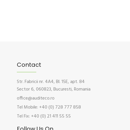
Contact
Str. Fabricii nr. 4A4, Bl. 15E, apt. 84
Sector 6, 060823, Bucuresti, Romania
office@auditeco.ro
Tel Mobile: +40 (0) 728 777 858
Tel Fix: +40 (0) 21 411 55 55
Follow Us On