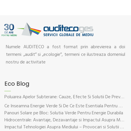
Numele AUDITECO a fost format prin abrevierea a doi
termeni: „audit” si „ecologie”, termeni ce ilustreaza domeniul
nostru de activitate
Eco Blog
Poluarea Apelor Subterane: Cauze, Efecte Si Solutii De Prevenire
Ce Inseamna Energie Verde Si De Ce Este Esentiala Pentru Viitorul Planetei
Panouri Solare pe Bloc: Solutia Verde Pentru Energie Durabila
Hidrocentrale: Avantaje, Dezavantaje si Impactul Asupra Mediului
Impactul Tehnologiei Asupra Mediului – Provocari si Solutii Sustenabile