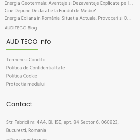
Energia Geotermala: Avantaje si Dezavantaje Explicate pe Intelesul Tuturor
Cine Depune Declaratie la Fondul de Mediu?
Energia Eoliana in România: Situatia Actuala, Provocari si Oportunitati
AUDITECO Blog
AUDITECO Info
Termeni si Conditii
Politica de Confidentialitate
Politica Cookie
Protectia mediului
Contact
Str. Fabricii nr. 4A4, Bl. 15E, apt. 84 Sector 6, 060823,
Bucuresti, Romania