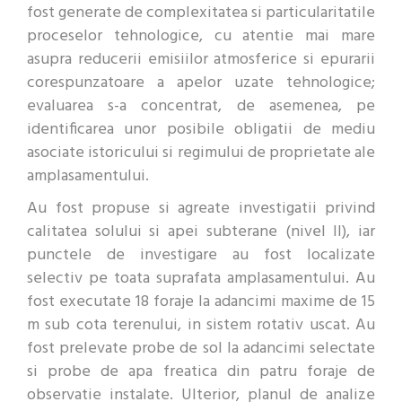
fost generate de complexitatea si particularitatile
proceselor tehnologice, cu atentie mai mare
asupra reducerii emisiilor atmosferice si epurarii
corespunzatoare a apelor uzate tehnologice;
evaluarea s-a concentrat, de asemenea, pe
identificarea unor posibile obligatii de mediu
asociate istoricului si regimului de proprietate ale
amplasamentului.
Au fost propuse si agreate investigatii privind
calitatea solului si apei subterane (nivel II), iar
punctele de investigare au fost localizate
selectiv pe toata suprafata amplasamentului. Au
fost executate 18 foraje la adancimi maxime de 15
m sub cota terenului, in sistem rotativ uscat. Au
fost prelevate probe de sol la adancimi selectate
si probe de apa freatica din patru foraje de
observatie instalate. Ulterior, planul de analize