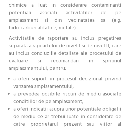
chimice a luat in considerare contaminanti
potentiali asociati activitatilor de pe
amplasament si din vecinatatea sa (e.g.
hidrocarburi alifatice, metale).
Activitatile de raportare au inclus pregatirea
separata a rapoartelor de nivel I si de nivel II, care
au inclus concluziile detaliate ale procesului de
evaluare si recomandari in sprijinul
amplasamentului, pentru:
a oferi suport in procesul decizional privind
vanzarea amplasamentului,
a prevedea posibile riscuri de mediu asociate
conditiilor de pe amplasament,
a oferi indicatii asupra unor potentiale obligatii
de mediu ce ar trebui luate in considerare de
catre proprietarul prezent sau viitor al