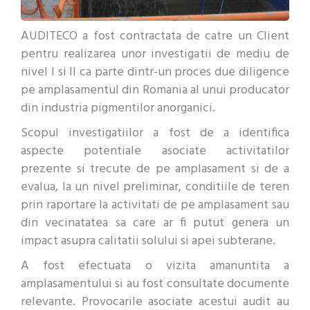
AUDITECO a fost contractata de catre un Client
pentru realizarea unor investigatii de mediu de
nivel I si II ca parte dintr-un proces due diligence
pe amplasamentul din Romania al unui producator
din industria pigmentilor anorganici.
Scopul investigatiilor a fost de a identifica
aspecte potentiale asociate activitatilor
prezente si trecute de pe amplasament si de a
evalua, la un nivel preliminar, conditiile de teren
prin raportare la activitati de pe amplasament sau
din vecinatatea sa care ar fi putut genera un
impact asupra calitatii solului si apei subterane.
A fost efectuata o vizita amanuntita a
amplasamentului si au fost consultate documente
relevante. Provocarile asociate acestui audit au