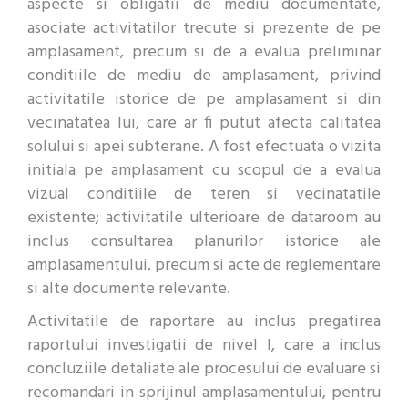
aspecte si obligatii de mediu documentate,
asociate activitatilor trecute si prezente de pe
amplasament, precum si de a evalua preliminar
conditiile de mediu de amplasament, privind
activitatile istorice de pe amplasament si din
vecinatatea lui, care ar fi putut afecta calitatea
solului si apei subterane. A fost efectuata o vizita
initiala pe amplasament cu scopul de a evalua
vizual conditiile de teren si vecinatatile
existente; activitatile ulterioare de dataroom au
inclus consultarea planurilor istorice ale
amplasamentului, precum si acte de reglementare
si alte documente relevante.
Activitatile de raportare au inclus pregatirea
raportului investigatii de nivel I, care a inclus
concluziile detaliate ale procesului de evaluare si
recomandari in sprijinul amplasamentului, pentru