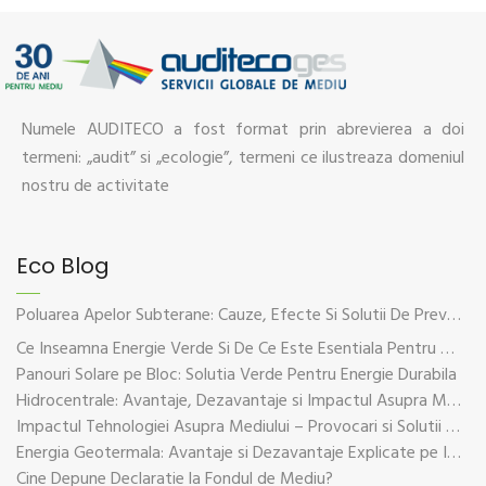
Numele AUDITECO a fost format prin abrevierea a doi
termeni: „audit” si „ecologie”, termeni ce ilustreaza domeniul
nostru de activitate
Eco Blog
Poluarea Apelor Subterane: Cauze, Efecte Si Solutii De Prevenire
Ce Inseamna Energie Verde Si De Ce Este Esentiala Pentru Viitorul Planetei
Panouri Solare pe Bloc: Solutia Verde Pentru Energie Durabila
Hidrocentrale: Avantaje, Dezavantaje si Impactul Asupra Mediului
Impactul Tehnologiei Asupra Mediului – Provocari si Solutii Sustenabile
Energia Geotermala: Avantaje si Dezavantaje Explicate pe Intelesul Tuturor
Cine Depune Declaratie la Fondul de Mediu?