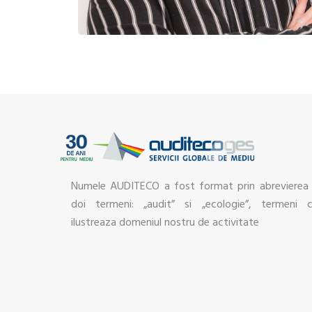
Numele AUDITECO a fost format prin abrevierea
doi termeni: „audit” si „ecologie”, termeni 
ilustreaza domeniul nostru de activitate