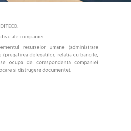
DITECO.
ative ale companiei.
ementul resurselor umane (administrare
e (pregatirea delegatilor, relatia cu bancile,
 si se ocupa de corespondenta companiei
tocare si distrugere documente).