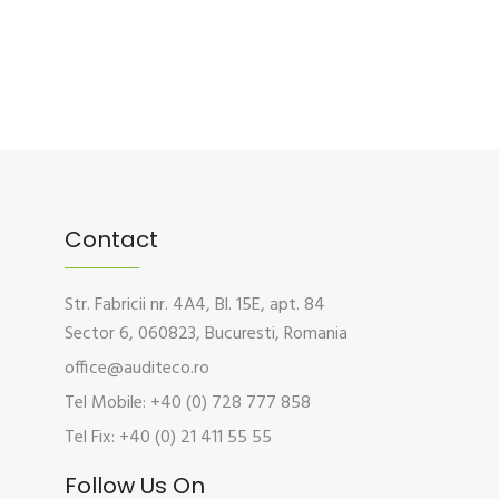
Contact
Str. Fabricii nr. 4A4, Bl. 15E, apt. 84
Sector 6, 060823, Bucuresti, Romania
office@auditeco.ro
Tel Mobile: +40 (0) 728 777 858
Tel Fix: +40 (0) 21 411 55 55
Follow Us On