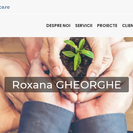
co.ro
DESPRE NOI
SERVICII
PROIECTE
CLIE
Roxana GHEORGHE