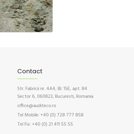
Contact
Str. Fabricii nr. 4A4, Bl. 15E, apt. 84
Sector 6, 060823, Bucuresti, Romania
office@auditeco.ro
Tel Mobile: +40 (0) 728 777 858
Tel Fix: +40 (0) 21 411 55 55