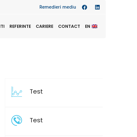
Remedieri mediu
NTI
REFERINTE
CARIERE
CONTACT
EN
Test
Test