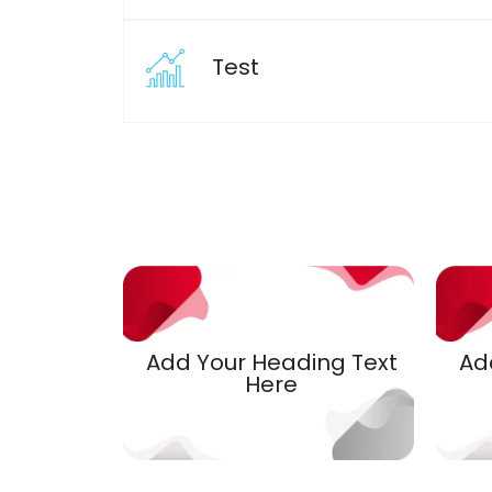
Test
Add Your Heading Text
Ad
Here