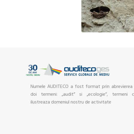
Numele AUDITECO a fost format prin abrevierea
doi termeni: „audit” si „ecologie”, termeni 
ilustreaza domeniul nostru de activitate