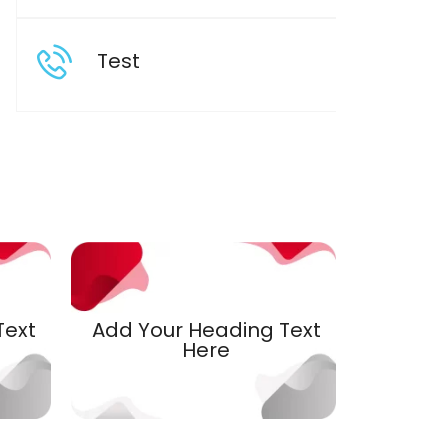
Test
Text
Add Your Heading Text
Here