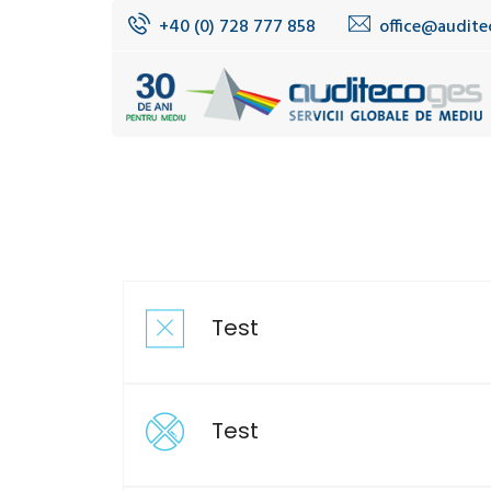
+40 (0) 728 777 858
office@audite
Test
Test