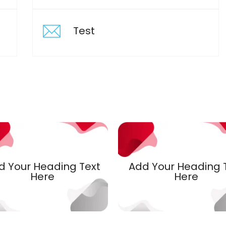
Test
d Your Heading Text
Add Your Heading 
Here
Here