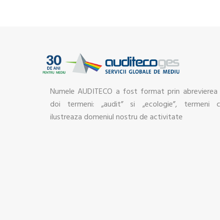
Numele AUDITECO a fost format prin abrevierea
doi termeni: „audit” si „ecologie”, termeni 
ilustreaza domeniul nostru de activitate