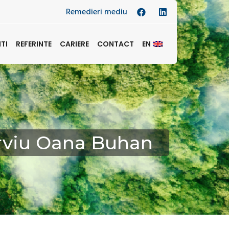
Remedieri mediu
NTI
REFERINTE
CARIERE
CONTACT
EN
terviu Oana Buhan