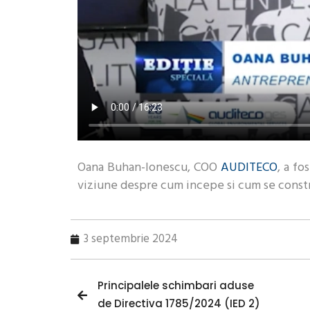
Oana Buhan-Ionescu, COO
AUDITECO
, a fo
viziune despre cum incepe si cum se constr
3 septembrie 2024
Principalele schimbari aduse
de Directiva 1785/2024 (IED 2)