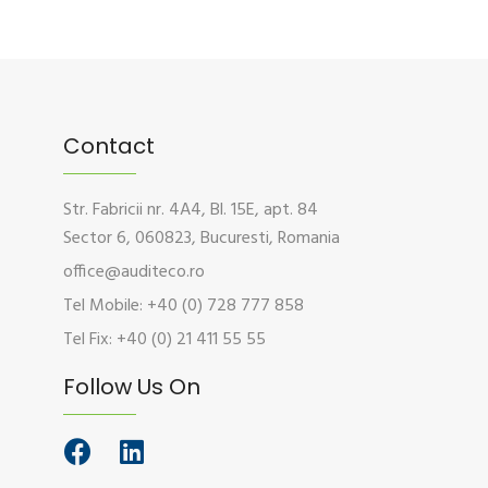
Contact
Str. Fabricii nr. 4A4, Bl. 15E, apt. 84
Sector 6, 060823, Bucuresti, Romania
office@auditeco.ro
Tel Mobile: +40 (0) 728 777 858
Tel Fix: +40 (0) 21 411 55 55
Follow Us On