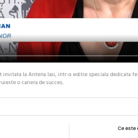
st invitata la Antena Iasi, intr-o editie speciala dedicata 
uieste o cariera de succes.
Ce este e