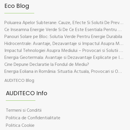
Eco Blog
Poluarea Apelor Subterane: Cauze, Efecte Si Solutii De Prevenire
Ce Inseamna Energie Verde Si De Ce Este Esentiala Pentru Viitorul Planetei
Panouri Solare pe Bloc: Solutia Verde Pentru Energie Durabila
Hidrocentrale: Avantaje, Dezavantaje si Impactul Asupra Mediului
Impactul Tehnologiei Asupra Mediului – Provocari si Solutii Sustenabile
Energia Geotermala: Avantaje si Dezavantaje Explicate pe Intelesul Tuturor
Cine Depune Declaratie la Fondul de Mediu?
Energia Eoliana in România: Situatia Actuala, Provocari si Oportunitati
AUDITECO Blog
AUDITECO Info
Termeni si Conditii
Politica de Confidentialitate
Politica Cookie