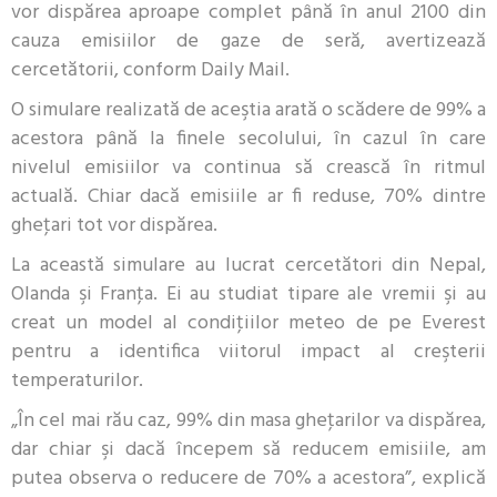
vor dispărea aproape complet până în anul 2100 din
cauza emisiilor de gaze de seră, avertizează
cercetătorii, conform Daily Mail.
O simulare realizată de aceştia arată o scădere de 99% a
acestora până la finele secolului, în cazul în care
nivelul emisiilor va continua să crească în ritmul
actuală. Chiar dacă emisiile ar fi reduse, 70% dintre
gheţari tot vor dispărea.
La această simulare au lucrat cercetători din Nepal,
Olanda şi Franţa. Ei au studiat tipare ale vremii şi au
creat un model al condiţiilor meteo de pe Everest
pentru a identifica viitorul impact al creşterii
temperaturilor.
„În cel mai rău caz, 99% din masa gheţarilor va dispărea,
dar chiar şi dacă începem să reducem emisiile, am
putea observa o reducere de 70% a acestora”, explică