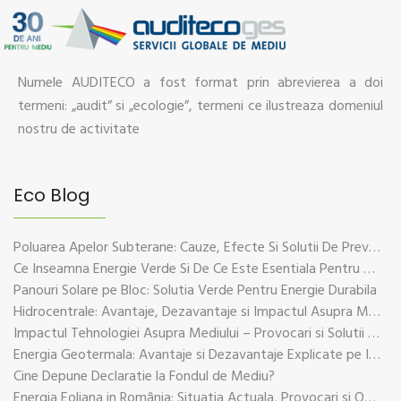
Numele AUDITECO a fost format prin abrevierea a doi
termeni: „audit” si „ecologie”, termeni ce ilustreaza domeniul
nostru de activitate
Eco Blog
Poluarea Apelor Subterane: Cauze, Efecte Si Solutii De Prevenire
Ce Inseamna Energie Verde Si De Ce Este Esentiala Pentru Viitorul Planetei
Panouri Solare pe Bloc: Solutia Verde Pentru Energie Durabila
Hidrocentrale: Avantaje, Dezavantaje si Impactul Asupra Mediului
Impactul Tehnologiei Asupra Mediului – Provocari si Solutii Sustenabile
Energia Geotermala: Avantaje si Dezavantaje Explicate pe Intelesul Tuturor
Cine Depune Declaratie la Fondul de Mediu?
Energia Eoliana in România: Situatia Actuala, Provocari si Oportunitati