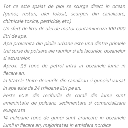
Tot ce este spalat de ploi se scurge direct in ocean
(gunoi, resturi, ulei folosit, scurgeri din canalizare,
chimicale toxice, pesticide, etc.)
Un sfert de litru de ulei de motor contamineaza 100 000
litri de apa.
Apa provenita din ploile urbane este una dintre primele
trei surse de poluare ale raurilor si ale lacurilor, oceanelor
si estuarelor.
Aprox. 3,5 tone de petrol intra in oceanele lumii in
fiecare an.
In Statele Unite deseurile din canalizari si gunoiul varsat
in ape este de 24 trilioane litri pe an.
Peste 60% din recifurile de corali din lume sunt
amenintate de poluare, sedimentare si comercializare
exagerata
14 milioane tone de gunoi sunt aruncate in oceanele
lumii in fiecare an, majoritatea in emisfera nordica