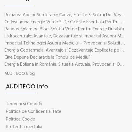
Poluarea Apelor Subterane: Cauze, Efecte Si Solutii De Prevenire
Ce Inseamna Energie Verde Si De Ce Este Esentiala Pentru Viitorul Planetei
Panouri Solare pe Bloc: Solutia Verde Pentru Energie Durabila
Hidrocentrale: Avantaje, Dezavantaje si Impactul Asupra Mediului
Impactul Tehnologiei Asupra Mediului – Provocari si Solutii Sustenabile
Energia Geotermala: Avantaje si Dezavantaje Explicate pe Intelesul Tuturor
Cine Depune Declaratie la Fondul de Mediu?
Energia Eoliana in România: Situatia Actuala, Provocari si Oportunitati
AUDITECO Blog
AUDITECO Info
Termeni si Conditii
Politica de Confidentialitate
Politica Cookie
Protectia mediului