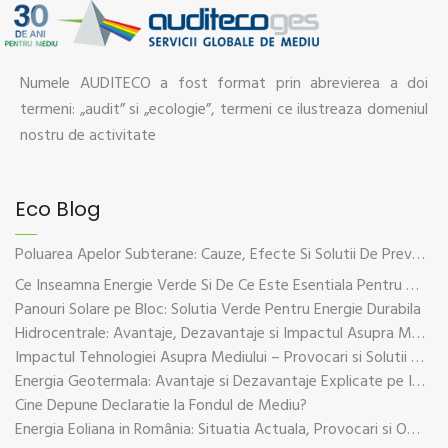
Numele AUDITECO a fost format prin abrevierea a doi
termeni: „audit” si „ecologie”, termeni ce ilustreaza domeniul
nostru de activitate
Eco Blog
Poluarea Apelor Subterane: Cauze, Efecte Si Solutii De Prevenire
Ce Inseamna Energie Verde Si De Ce Este Esentiala Pentru Viitorul Planetei
Panouri Solare pe Bloc: Solutia Verde Pentru Energie Durabila
Hidrocentrale: Avantaje, Dezavantaje si Impactul Asupra Mediului
Impactul Tehnologiei Asupra Mediului – Provocari si Solutii Sustenabile
Energia Geotermala: Avantaje si Dezavantaje Explicate pe Intelesul Tuturor
Cine Depune Declaratie la Fondul de Mediu?
Energia Eoliana in România: Situatia Actuala, Provocari si Oportunitati