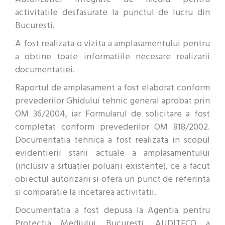
activitatile desfasurate la punctul de lucru din
Bucuresti.
A fost realizata o vizita a amplasamentului pentru
a obtine toate informatiile necesare realizarii
documentatiei.
Raportul de amplasament a fost elaborat conform
prevederilor Ghidului tehnic general aprobat prin
OM 36/2004, iar Formularul de solicitare a fost
completat conform prevederilor OM 818/2002.
Documentatia tehnica a fost realizata in scopul
evidentierii starii actuale a amplasamentului
(inclusiv a situatiei poluarii existente), ce a facut
obiectul autorizarii si ofera un punct de referinta
si comparatie la incetarea activitatii.
Documentatia a fost depusa la Agentia pentru
Protectia Mediului Bucuresti. AUDITECO a