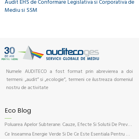
Audit EHS de Conformare Legislativa si Corporativa de
Mediu si SSM
Numele AUDITECO a fost format prin abrevierea a doi
termeni: „audit” si „ecologie”, termeni ce ilustreaza domeniul
nostru de activitate
Eco Blog
Poluarea Apelor Subterane: Cauze, Efecte Si Solutii De Prevenire
Ce Inseamna Energie Verde Si De Ce Este Esentiala Pentru Viitorul Planetei