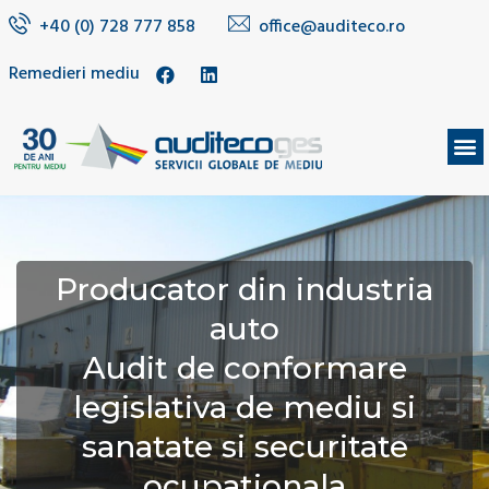
+40 (0) 728 777 858
office@auditeco.ro
Remedieri mediu
DESPRE NOI
Producator din industria
auto
Audit de conformare
legislativa de mediu si
sanatate si securitate
ocupationala