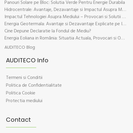
Panouri Solare pe Bloc: Solutia Verde Pentru Energie Durabila
Hidrocentrale: Avantaje, Dezavantaje si Impactul Asupra Mediului
Impactul Tehnologiei Asupra Mediului – Provocari si Solutii Sustenabile
Energia Geotermala: Avantaje si Dezavantaje Explicate pe Intelesul Tuturor
Cine Depune Declaratie la Fondul de Mediu?
Energia Eoliana in România: Situatia Actuala, Provocari si Oportunitati
AUDITECO Blog
AUDITECO Info
Termeni si Conditii
Politica de Confidentialitate
Politica Cookie
Protectia mediului
Contact