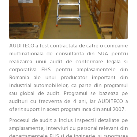
AUDITECO a fost contractata de catre o companie
multinationala de consultanta din SUA pentru
realizarea unui audit de conformare legala si
corporativa EHS pentru amplasamentele din
Romania ale unui producator important din
industrial automobilelor, ca parte din programul
sau global de audit. Programul se bazeaza pe
audituri cu frecventa de 4 ani, iar AUDITECO a
oferit suport in acest program inca din anul 2007.
Procesul de audit a inclus inspectii detaliate pe
amplasamente, interviuri cu personal relevant din
departamentele EHS si de inginerie, si raportarea