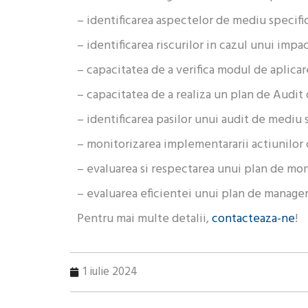
– identificarea aspectelor de mediu specifice
– identificarea riscurilor in cazul unui impa
– capacitatea de a verifica modul de aplicar
– capacitatea de a realiza un plan de Audit
– identificarea pasilor unui audit de mediu 
– monitorizarea implementararii actiunilor 
– evaluarea si respectarea unui plan de mon
– evaluarea eficientei unui plan de manage
Pentru mai multe detalii,
contacteaza-ne
!
1 iulie 2024