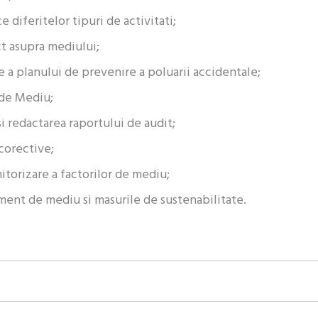
 diferitelor tipuri de activitati;
ct asupra mediului;
e a planului de prevenire a poluarii accidentale;
 de Mediu;
si redactarea raportului de audit;
corective;
itorizare a factorilor de mediu;
ment de mediu si masurile de sustenabilitate.