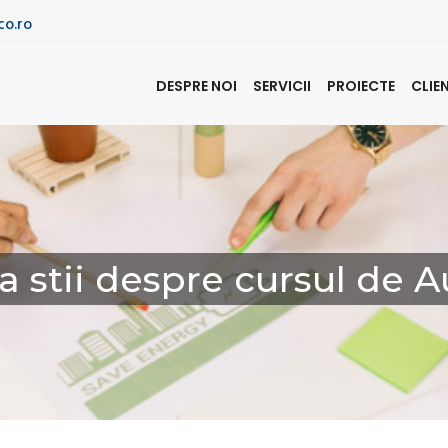
co.ro
DESPRE NOI
SERVICII
PROIECTE
CLIE
sa stii despre cursul de 