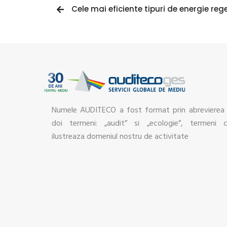
Cele mai eficiente tipuri de energie reg
Numele AUDITECO a fost format prin abrevierea
doi termeni: „audit” si „ecologie”, termeni 
ilustreaza domeniul nostru de activitate