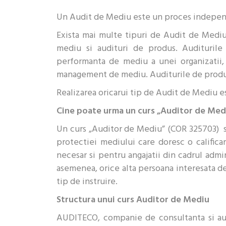
Un Audit de Mediu este un proces independe
Exista mai multe tipuri de Audit de Mediu
mediu si audituri de produs. Auditurile 
performanta de mediu a unei organizatii
management de mediu. Auditurile de produs
Realizarea oricarui tip de Audit de Mediu est
Cine poate urma un curs „Auditor de Med
Un curs „Auditor de Mediu” (COR 325703) se
protectiei mediului care doresc o califica
necesar si pentru angajatii din cadrul admin
asemenea, orice alta persoana interesata 
tip de instruire.
Structura unui curs Auditor de Mediu
AUDITECO, companie de consultanta si aud