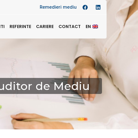
Remedieri mediu
NTI
REFERINTE
CARIERE
CONTACT
EN
Auditor de Mediu