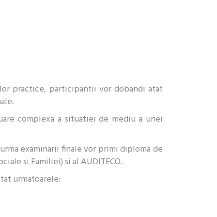
lor practice, participantii vor dobandi atat
ale.
uare complexa a situatiei de mediu a unei
 urma examinarii finale vor primi diploma de
ciale si Familiei) si al AUDITECO.
itat urmatoarele: