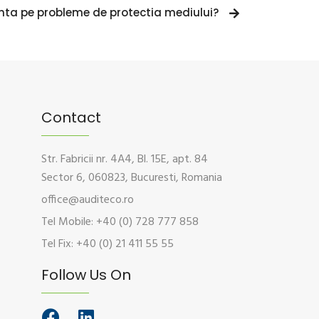
ta pe probleme de protectia mediului?
Contact
Str. Fabricii nr. 4A4, Bl. 15E, apt. 84
Sector 6, 060823, Bucuresti, Romania
office@auditeco.ro
Tel Mobile: +40 (0) 728 777 858
Tel Fix: +40 (0) 21 411 55 55
Follow Us On