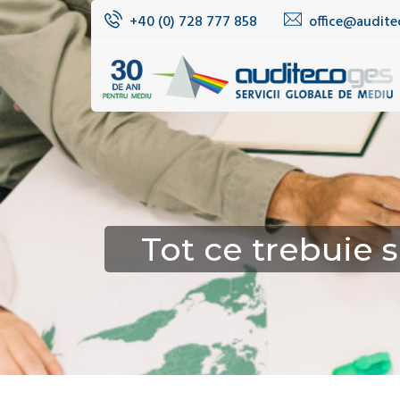
+40 (0) 728 777 858
office@audite
Tot ce trebuie 