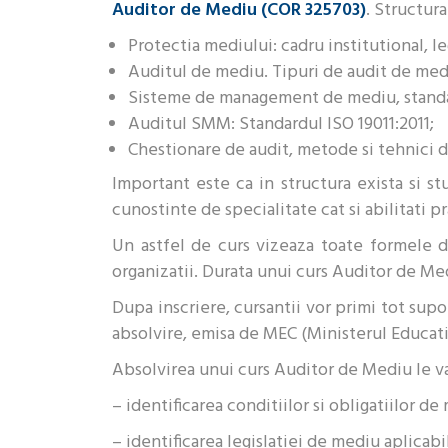
Auditor de Mediu (COR 325703)
. Structur
Protectia mediului: cadru institutional, le
Auditul de mediu. Tipuri de audit de mediu
Sisteme de management de mediu, standa
Auditul SMM: Standardul ISO 19011:2011;
Chestionare de audit, metode si tehnici d
Important este ca in structura exista si st
cunostinte de specialitate cat si abilitati pr
Un astfel de curs vizeaza toate formele 
organizatii. Durata unui curs Auditor de Me
Dupa inscriere, cursantii vor primi tot sup
absolvire, emisa de MEC (Ministerul Educatie
Absolvirea unui curs Auditor de Mediu le va
– identificarea conditiilor si obligatiilor de
– identificarea legislatiei de mediu aplicabi