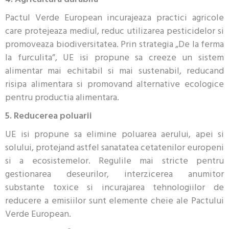
Pactul Verde European incurajeaza practici agricole
care protejeaza mediul, reduc utilizarea pesticidelor si
promoveaza biodiversitatea. Prin strategia „De la ferma
la furculita”, UE isi propune sa creeze un sistem
alimentar mai echitabil si mai sustenabil, reducand
risipa alimentara si promovand alternative ecologice
pentru productia alimentara.
5. Reducerea poluarii
UE isi propune sa elimine poluarea aerului, apei si
solului, protejand astfel sanatatea cetatenilor europeni
si a ecosistemelor. Regulile mai stricte pentru
gestionarea deseurilor, interzicerea anumitor
substante toxice si incurajarea tehnologiilor de
reducere a emisiilor sunt elemente cheie ale Pactului
Verde European.