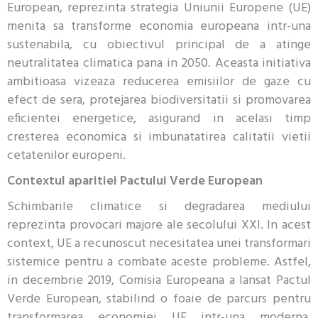
European, reprezinta strategia Uniunii Europene (UE)
menita sa transforme economia europeana intr-una
sustenabila, cu obiectivul principal de a atinge
neutralitatea climatica pana in 2050. Aceasta initiativa
ambitioasa vizeaza reducerea emisiilor de gaze cu
efect de sera, protejarea biodiversitatii si promovarea
eficientei energetice, asigurand in acelasi timp
cresterea economica si imbunatatirea calitatii vietii
cetatenilor europeni.
Contextul aparitiei Pactului Verde European
Schimbarile climatice si degradarea mediului
reprezinta provocari majore ale secolului XXI. In acest
context, UE a recunoscut necesitatea unei transformari
sistemice pentru a combate aceste probleme. Astfel,
in decembrie 2019, Comisia Europeana a lansat Pactul
Verde European, stabilind o foaie de parcurs pentru
transformarea economiei UE intr-una moderna,