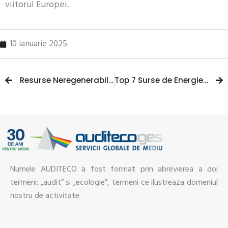
viitorul Europei.
10 ianuarie 2025
Resurse Neregenerabile: Tipuri si Utilizari Frecvente
Top 7 Surse de Energie Electrica
Numele AUDITECO a fost format prin abrevierea a doi
termeni: „audit” si „ecologie”, termeni ce ilustreaza domeniul
nostru de activitate