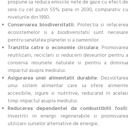
propune sa reduca emisiile nete de gaze cu efect de
sera cu cel putin 55% pana in 2030, comparativ cu
nivelurile din 1990.
Conservarea biodiversitatii
: Protectia si refacerea
ecosistemelor si a biodiversitatii sunt necesare
pentru sanatatea planetei si a oamenilor.
Tranzitia catre o economie circulara
: Promovarea
reutilizarii, reciclarii si reducerii deseurilor pentru a
conserva resursele naturale si pentru a diminua
impactul asupra mediului.
Asigurarea unei alimentatii durabile
: Dezvoltarea
unui sistem alimentar care sa ofere alimente
accesibile, sigure si nutritive, reducand in acelasi
timp impactul asupra mediului.
Reducerea dependentei de combustibilii fosili
:
Investitii in energii regenerabile si promovarea
utilizarii surselor alternative de energie.