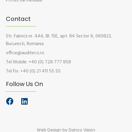
Protectia mediului
Contact
Str. Fabricii nr. 4A4, Bl. 15E, apt. 84 Sector 6, 060823,
Bucuresti, Romania
office@auditeco.ro
Tel Mobile: +40 (0) 728 777 858
Tel Fix: +40 (0) 21 411 55 55
Follow Us On
Web Design
by Danco Vision