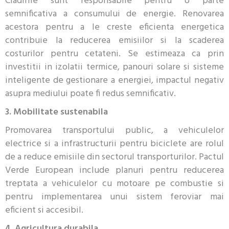
Cladirile sunt responsabile pentru o parte
semnificativa a consumului de energie. Renovarea
acestora pentru a le creste eficienta energetica
contribuie la reducerea emisiilor si la scaderea
costurilor pentru cetateni. Se estimeaza ca prin
investitii in izolatii termice, panouri solare si sisteme
inteligente de gestionare a energiei, impactul negativ
asupra mediului poate fi redus semnificativ.
3. Mobilitate sustenabila
Promovarea transportului public, a vehiculelor
electrice si a infrastructurii pentru biciclete are rolul
de a reduce emisiile din sectorul transporturilor. Pactul
Verde European include planuri pentru reducerea
treptata a vehiculelor cu motoare pe combustie si
pentru implementarea unui sistem feroviar mai
eficient si accesibil.
4. Agricultura durabila