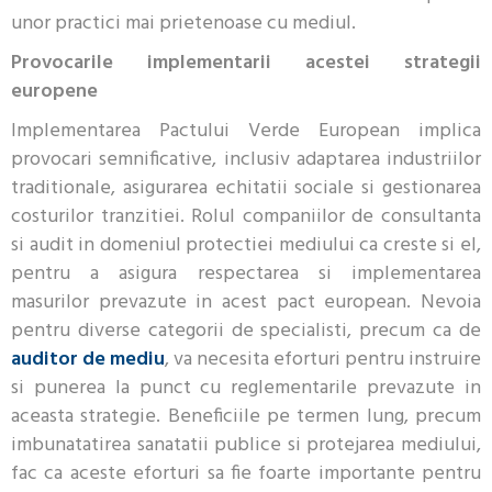
unor practici mai prietenoase cu mediul.
Provocarile implementarii acestei strategii
europene
Implementarea Pactului Verde European implica
provocari semnificative, inclusiv adaptarea industriilor
traditionale, asigurarea echitatii sociale si gestionarea
costurilor tranzitiei. Rolul companiilor de consultanta
si audit in domeniul protectiei mediului ca creste si el,
pentru a asigura respectarea si implementarea
masurilor prevazute in acest pact european. Nevoia
pentru diverse categorii de specialisti, precum ca de
auditor de mediu
, va necesita eforturi pentru instruire
si punerea la punct cu reglementarile prevazute in
aceasta strategie. Beneficiile pe termen lung, precum
imbunatatirea sanatatii publice si protejarea mediului,
fac ca aceste eforturi sa fie foarte importante pentru