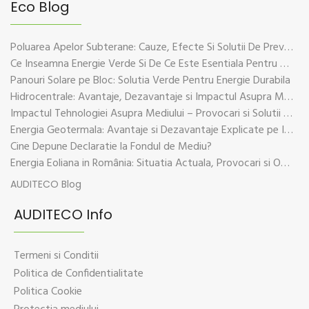
Eco Blog
Poluarea Apelor Subterane: Cauze, Efecte Si Solutii De Prevenire
Ce Inseamna Energie Verde Si De Ce Este Esentiala Pentru Viitorul Planetei
Panouri Solare pe Bloc: Solutia Verde Pentru Energie Durabila
Hidrocentrale: Avantaje, Dezavantaje si Impactul Asupra Mediului
Impactul Tehnologiei Asupra Mediului – Provocari si Solutii Sustenabile
Energia Geotermala: Avantaje si Dezavantaje Explicate pe Intelesul Tuturor
Cine Depune Declaratie la Fondul de Mediu?
Energia Eoliana in România: Situatia Actuala, Provocari si Oportunitati
AUDITECO Blog
AUDITECO Info
Termeni si Conditii
Politica de Confidentialitate
Politica Cookie