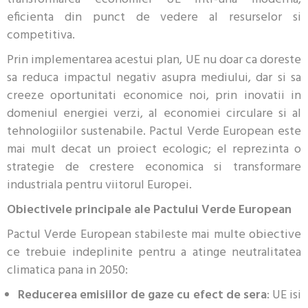
eficienta din punct de vedere al resurselor si
competitiva.
Prin implementarea acestui plan, UE nu doar ca doreste
sa reduca impactul negativ asupra mediului, dar si sa
creeze oportunitati economice noi, prin inovatii in
domeniul energiei verzi, al economiei circulare si al
tehnologiilor sustenabile. Pactul Verde European este
mai mult decat un proiect ecologic; el reprezinta o
strategie de crestere economica si transformare
industriala pentru viitorul Europei.
Obiectivele principale ale Pactului Verde European
Pactul Verde European stabileste mai multe obiective
ce trebuie indeplinite pentru a atinge neutralitatea
climatica pana in 2050:
Reducerea emisiilor de gaze cu efect de sera
: UE isi