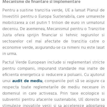
Mecanisme de finantare si implementare
Pentru a sustine tranzitia verde, UE a lansat Planul de
Investitii pentru o Europa Sustenabila, care urmareste
mobilizarea a cel putin 1 trilion de euro in urmatorul
deceniu. De asemenea, Mecanismul pentru o Tranzitie
Justa ofera sprijin financiar si tehnic regiunilor si
sectoarelor cel mai afectate de tranzitia catre o
economie verde, asigurandu-se ca nimeni nu este lasat
in urma.
Pactul Verde European include si reglementari stricte
pentru companii, impunand standarde mai inalte de
eficienta energetica si reducere a poluarii. Cu ajutorul
unui
audit de mediu
, companiile pot să se asigure ca
respecta toate reglemetarile de mediu necesare in
domeniul in care activeaza. Prin taxe ecologice si
subventii pentru afacerile sustenabile, UE doreste sa
stimuleze inovatiile verzi si sa accelereze adoptarea