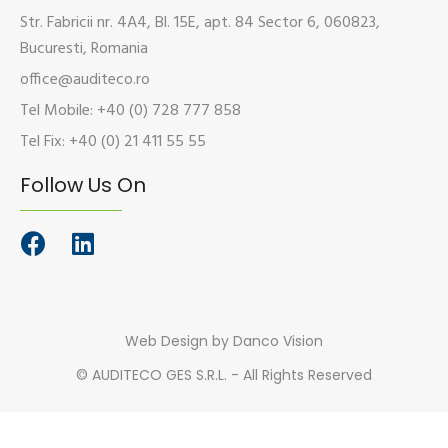
Str. Fabricii nr. 4A4, Bl. 15E, apt. 84 Sector 6, 060823,
Bucuresti, Romania
office@auditeco.ro
Tel Mobile: +40 (0) 728 777 858
Tel Fix: +40 (0) 21 411 55 55
Follow Us On
Web Design
by Danco Vision
©
AUDITECO GES S.R.L. - All Rights Reserved