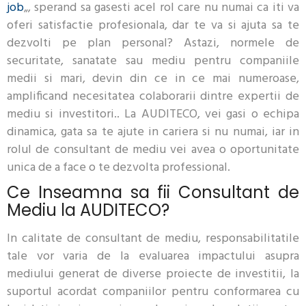
job
„, sperand sa gasesti acel rol care nu numai ca iti va
oferi satisfactie profesionala, dar te va si ajuta sa te
dezvolti pe plan personal? Astazi, normele de
securitate, sanatate sau mediu pentru companiile
medii si mari, devin din ce in ce mai numeroase,
amplificand necesitatea colaborarii dintre expertii de
mediu si investitori.. La AUDITECO, vei gasi o echipa
dinamica, gata sa te ajute in cariera si nu numai, iar in
rolul de consultant de mediu vei avea o oportunitate
unica de a face o te dezvolta professional.
Ce Inseamna sa fii Consultant de
Mediu la AUDITECO?
In calitate de consultant de mediu, responsabilitatile
tale vor varia de la evaluarea impactului asupra
mediului generat de diverse proiecte de investitii, la
suportul acordat companiilor pentru conformarea cu