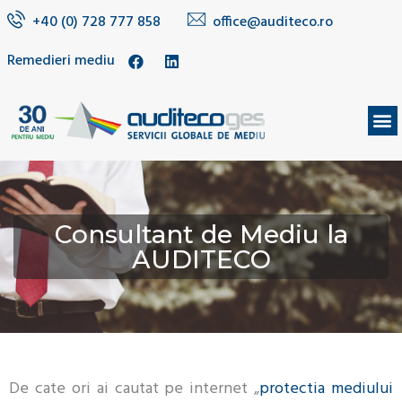
+40 (0) 728 777 858
office@auditeco.ro
Remedieri mediu
DESPRE NOI
Consultant de Mediu la
AUDITECO
De cate ori ai cautat pe internet „
protectia mediului