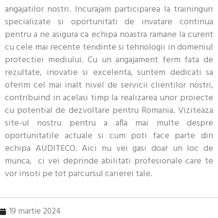
angajatilor nostri. Incurajam participarea la traininguri
specializate si oportunitati de invatare continua
pentru a ne asigura ca echipa noastra ramane la curent
cu cele mai recente tendinte si tehnologii in domeniul
protectiei mediului. Cu un angajament ferm fata de
rezultate, inovatie si excelenta, suntem dedicati sa
oferim cel mai inalt nivel de servicii clientilor nostri,
contribuind in acelasi timp la realizarea unor proiecte
cu potential de dezvoltare pentru Romania. Viziteaza
site-ul nostru pentru a afla mai multe despre
oportunitatile actuale si cum poti face parte din
echipa AUDITECO. Aici nu vei gasi doar un loc de
munca, ci vei deprinde abilitati profesionale care te
vor insoti pe tot parcursul carierei tale.
19 martie 2024