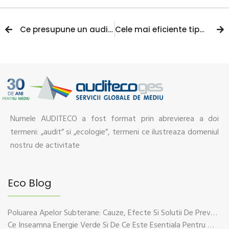
Ce presupune un audit de mediu?
Cele mai eficiente tipuri de energie regenerabila
Numele AUDITECO a fost format prin abrevierea a doi
termeni: „audit” si „ecologie”, termeni ce ilustreaza domeniul
nostru de activitate
Eco Blog
Poluarea Apelor Subterane: Cauze, Efecte Si Solutii De Prevenire
Ce Inseamna Energie Verde Si De Ce Este Esentiala Pentru Viitorul Planetei