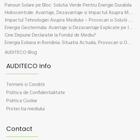
Panouri Solare pe Bloc: Solutia Verde Pentru Energie Durabila
Hidrocentrale: Avantaje, Dezavantaje si Impactul Asupra Mediului
Impactul Tehnologiei Asupra Mediului – Provocari si Solutii Sustenabile
Energia Geotermala: Avantaje si Dezavantaje Explicate pe Intelesul Tuturor
Cine Depune Declaratie la Fondul de Mediu?
Energia Eoliana in România: Situatia Actuala, Provocari si Oportunitati
AUDITECO Blog
AUDITECO Info
Termeni si Conditii
Politica de Confidentialitate
Politica Cookie
Protectia mediului
Contact