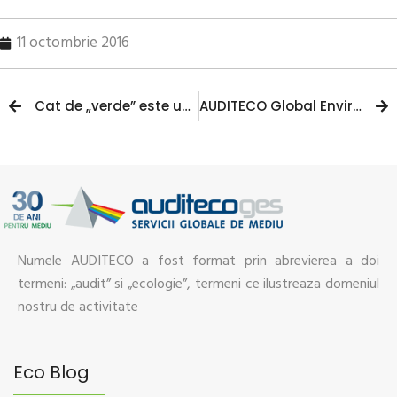
11 octombrie 2016
Cat de „verde” este un automobil electric?
AUDITECO Global Environmental Services, membru al IEMA
Numele AUDITECO a fost format prin abrevierea a doi
termeni: „audit” si „ecologie”, termeni ce ilustreaza domeniul
nostru de activitate
Eco Blog