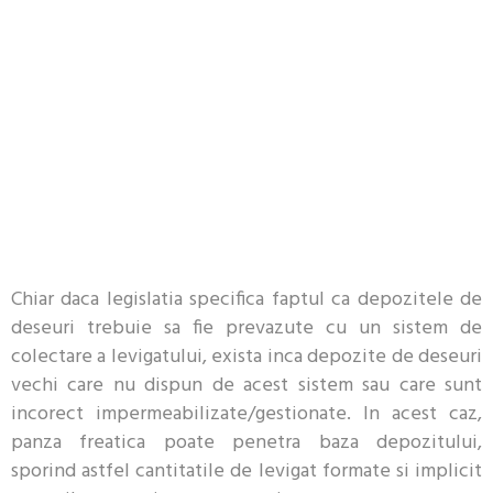
Chiar daca legislatia specifica faptul ca depozitele de
deseuri trebuie sa fie prevazute cu un sistem de
colectare a Ievigatului, exista inca depozite de deseuri
vechi care nu dispun de acest sistem sau care sunt
incorect impermeabilizate/gestionate. In acest caz,
panza freatica poate penetra baza depozitului,
sporind astfel cantitatile de levigat formate si implicit