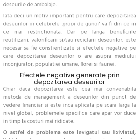
deseurile de ambalaje.
Iata deci un motiv important pentru care depozitarea
deseurilor in celebrele ‚gropi de gunoi’ va fi din ce in
ce mai restrictionata. Dar pe langa beneficiile
reutilizarii, valorificarii si/sau reciclarii deseurilor, este
necesar sa fie constientizate si efectele negative pe
care depozitarea deseurilor o are asupra mediului
inconjurator, populatiei umane, florei si faunei.
Efectele negative generate prin
depozitarea deseurilor
Chiar daca depozitarea este cea mai convenabila
metoda de management a deseurilor din punct de
vedere financiar si este inca aplicata pe scara larga la
nivel global, problemele specifice care apar vor duce
in timp la costuri mai ridicate.
O astfel de problema este levigatul sau lixiviatul,