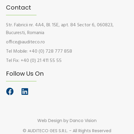
Contact
Str. Fabricii nr. 4A4, Bl. 15E, apt. 84 Sector 6, 060823,
Bucuresti, Romania
office@auditeco.ro
Tel Mobile: +40 (0) 728 777 858
Tel Fix: +40 (0) 21 411 55 55
Follow Us On
Web Design
by Danco Vision
©
AUDITECO GES S.R.L. - All Rights Reserved