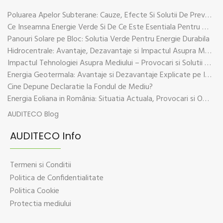
Poluarea Apelor Subterane: Cauze, Efecte Si Solutii De Prevenire
Ce Inseamna Energie Verde Si De Ce Este Esentiala Pentru Viitorul Planetei
Panouri Solare pe Bloc: Solutia Verde Pentru Energie Durabila
Hidrocentrale: Avantaje, Dezavantaje si Impactul Asupra Mediului
Impactul Tehnologiei Asupra Mediului – Provocari si Solutii Sustenabile
Energia Geotermala: Avantaje si Dezavantaje Explicate pe Intelesul Tuturor
Cine Depune Declaratie la Fondul de Mediu?
Energia Eoliana in România: Situatia Actuala, Provocari si Oportunitati
AUDITECO Blog
AUDITECO Info
Termeni si Conditii
Politica de Confidentialitate
Politica Cookie
Protectia mediului