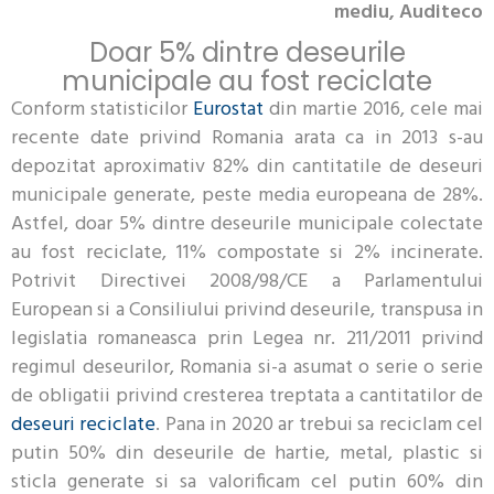
mediu, Auditeco
Doar 5% dintre deseurile
municipale au fost reciclate
Conform statisticilor
Eurostat
din martie 2016, cele mai
recente date privind Romania arata ca in 2013 s-au
depozitat aproximativ 82% din cantitatile de deseuri
municipale generate, peste media europeana de 28%.
Astfel, doar 5% dintre deseurile municipale colectate
au fost reciclate, 11% compostate si 2% incinerate.
Potrivit Directivei 2008/98/CE a Parlamentului
European si a Consiliului privind deseurile, transpusa in
legislatia romaneasca prin Legea nr. 211/2011 privind
regimul deseurilor, Romania si-a asumat o serie o serie
de obligatii privind cresterea treptata a cantitatilor de
deseuri reciclate
. Pana in 2020 ar trebui sa reciclam cel
putin 50% din deseurile de hartie, metal, plastic si
sticla generate si sa valorificam cel putin 60% din