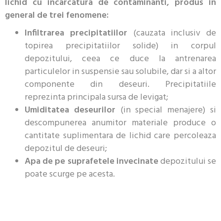
lichid cu incarcatura de contaminanti, produs in
general de trei fenomene:
Infiltrarea precipitatiilor
(cauzata inclusiv de
topirea precipitatiilor solide) in corpul
depozitului, ceea ce duce Ia antrenarea
particulelor in suspensie sau solubile, dar si a altor
componente din deseuri. Precipitatiile
reprezinta principala sursa de levigat;
Umiditatea deseurilor
(in special menajere) si
descompunerea anumitor materiale produce o
cantitate suplimentara de lichid care percoleaza
depozitul de deseuri;
Apa de pe suprafetele invecinate
depozitului se
poate scurge pe acesta.