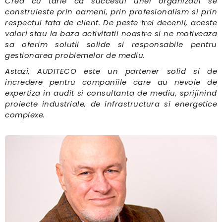
Cred cu tarie ca succesul unei organizatii se
construieste prin oameni, prin profesionalism si prin
respectul fata de client. De peste trei decenii, aceste
valori stau la baza activitatii noastre si ne motiveaza
sa oferim solutii solide si responsabile pentru
gestionarea problemelor de mediu.
Astazi, AUDITECO este un partener solid si de
incredere pentru companiile care au nevoie de
expertiza in audit si consultanta de mediu, sprijinind
proiecte industriale, de infrastructura si energetice
complexe.
CICERONE IONESCU
Cicerone Ionescu, CEO si fondator al AUDITECO, are peste