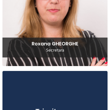
eficient toate probleme administrative ale companiei: de la
solutionarea problemelor legate de administrarea
personalului, la cele de corespondenta a companiei si
activitatile legate de partea financiar-contabila a firmei.
Citeste mai mult
Roxana GHEORGHE
Secretara