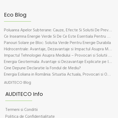
Eco Blog
Poluarea Apelor Subterane: Cauze, Efecte Si Solutii De Prevenire
Ce Inseamna Energie Verde Si De Ce Este Esentiala Pentru Viitorul Planetei
Panouri Solare pe Bloc: Solutia Verde Pentru Energie Durabila
Hidrocentrale: Avantaje, Dezavantaje si Impactul Asupra Mediului
Impactul Tehnologiei Asupra Mediului – Provocari si Solutii Sustenabile
Energia Geotermala: Avantaje si Dezavantaje Explicate pe Intelesul Tuturor
Cine Depune Declaratie la Fondul de Mediu?
Energia Eoliana in România: Situatia Actuala, Provocari si Oportunitati
AUDITECO Blog
AUDITECO Info
Termeni si Conditii
Politica de Confidentialitate