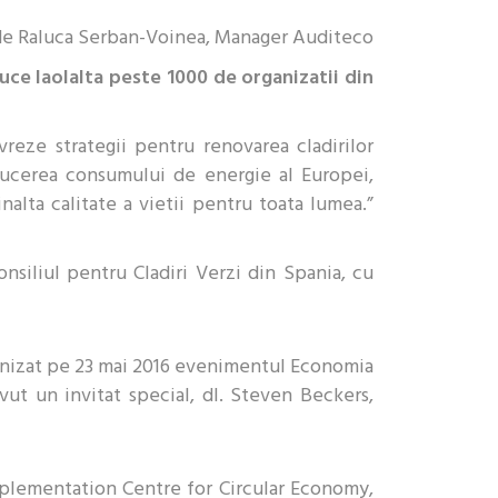
 de Raluca Serban-Voinea, Manager Auditeco
uce laolalta peste 1000 de organizatii din
reze strategii pentru renovarea cladirilor
educerea consumului de energie al Europei,
alta calitate a vietii pentru toata lumea.”
siliul pentru Cladiri Verzi din Spania, cu
rganizat pe 23 mai 2016 evenimentul Economia
vut un invitat special, dl. Steven Beckers,
mplementation Centre for Circular Economy,