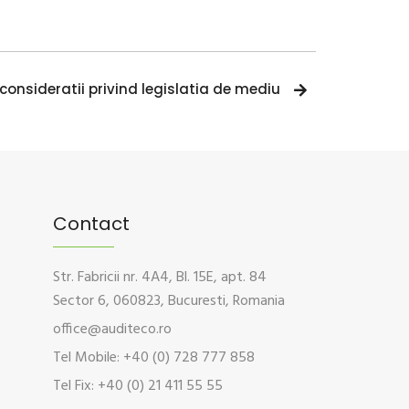
onsideratii privind legislatia de mediu
Contact
Str. Fabricii nr. 4A4, Bl. 15E, apt. 84
Sector 6, 060823, Bucuresti, Romania
office@auditeco.ro
Tel Mobile: +40 (0) 728 777 858
Tel Fix: +40 (0) 21 411 55 55