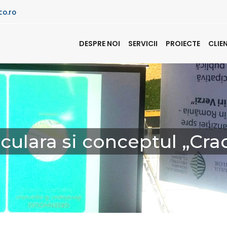
co.ro
DESPRE NOI
SERVICII
PROIECTE
CLIE
ulara si conceptul „Cra