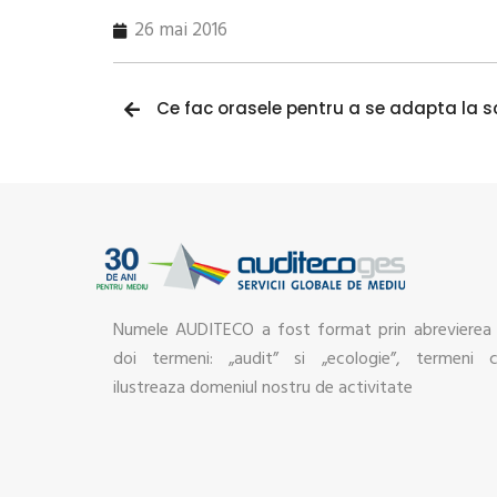
26 mai 2016
Ce fac orasele pentru a se adapta la s
Numele AUDITECO a fost format prin abrevierea
doi termeni: „audit” si „ecologie”, termeni 
ilustreaza domeniul nostru de activitate