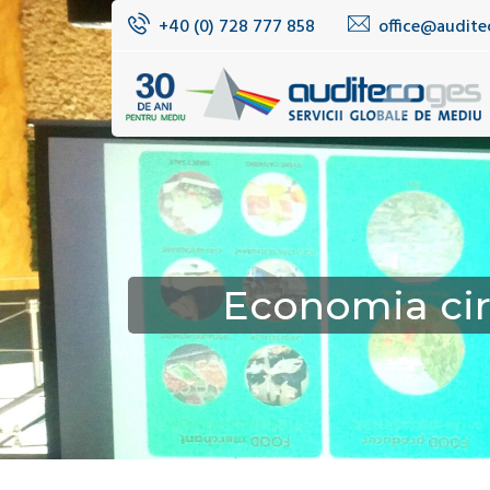
+40 (0) 728 777 858
office@audite
Economia circ