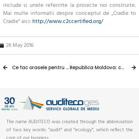
include si unele referinte la proiecte noi construite.
Mai multe informatii despre conceptul de „Cradle to
Cradle” aici:
http://www.c2ccertified.org/
26 May 2016
Ce fac orasele pentru a se adapta la schimbarile climatice?
Republica Moldova: cateva consideratii privind legislatia de mediu
The name AUDITECO was created through the abbreviation
of two key words: "audit" and "ecology", which reflect the
core of our business.