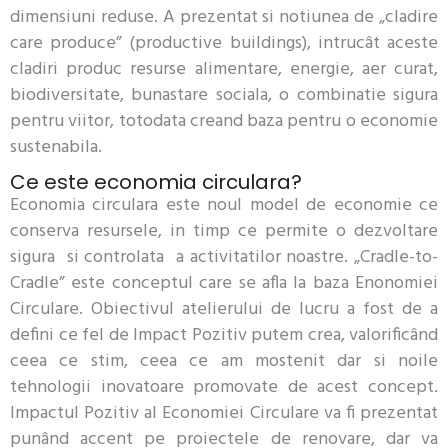
dimensiuni reduse. A prezentat si notiunea de „cladire
care produce” (productive buildings), intrucât aceste
cladiri produc resurse alimentare, energie, aer curat,
biodiversitate, bunastare sociala, o combinatie sigura
pentru viitor, totodata creand baza pentru o economie
sustenabila.
Ce este economia circulara?
Economia circulara este noul model de economie ce
conserva resursele, in timp ce permite o dezvoltare
sigura si controlata a activitatilor noastre. „Cradle-to-
Cradle” este conceptul care se afla la baza Enonomiei
Circulare. Obiectivul atelierului de lucru a fost de a
defini ce fel de Impact Pozitiv putem crea, valorificând
ceea ce stim, ceea ce am mostenit dar si noile
tehnologii inovatoare promovate de acest concept.
Impactul Pozitiv al Economiei Circulare va fi prezentat
punând accent pe proiectele de renovare, dar va