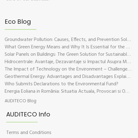
Eco Blog
Groundwater Pollution: Causes, Effects, and Prevention Solutions
What Green Energy Means and Why It Is Essential for the Future of the Planet
Solar Panels on Buildings: The Green Solution for Sustainable Energy
Hidrocentrale: Avantaje, Dezavantaje si Impactul Asupra Mediului
The Impact of Technology on the Environment – Challenges and Sustainable Solutions
Geothermal Energy: Advantages and Disadvantages Explained in Plain Language
Who Submits Declarations to the Environmental Fund?
Energia Eoliana in România: Situatia Actuala, Provocari si Oportunitati
AUDITECO Blog
AUDITECO Info
Terms and Conditions