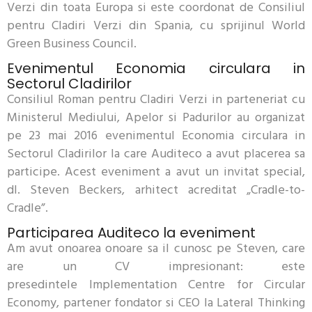
Verzi din toata Europa si este coordonat de Consiliul
pentru Cladiri Verzi din Spania, cu sprijinul World
Green Business Council.
Evenimentul Economia circulara in
Sectorul Cladirilor
Consiliul Roman pentru Cladiri Verzi in parteneriat cu
Ministerul Mediului, Apelor si Padurilor au organizat
pe 23 mai 2016 evenimentul Economia circulara in
Sectorul Cladirilor la care Auditeco a avut placerea sa
participe. Acest eveniment a avut un invitat special,
dl. Steven Beckers, arhitect acreditat „Cradle-to-
Cradle”.
Participarea Auditeco la eveniment
Am avut onoarea onoare sa il cunosc pe Steven, care
are un CV impresionant: este
presedintele Implementation Centre for Circular
Economy, partener fondator si CEO la Lateral Thinking