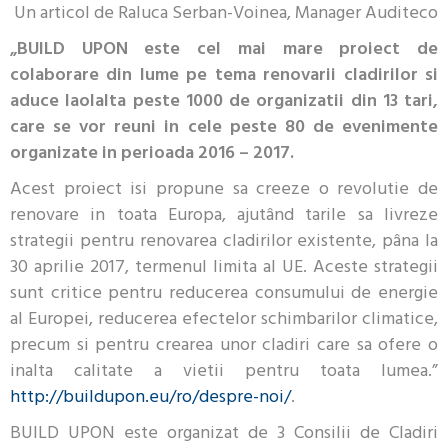
Un articol de Raluca Serban-Voinea, Manager Auditeco
„BUILD UPON este cel mai mare proiect de
colaborare din lume pe tema renovarii cladirilor si
aduce laolalta peste 1000 de organizatii din 13 tari,
care se vor reuni in cele peste 80 de evenimente
organizate in perioada 2016 – 2017.
Acest proiect isi propune sa creeze o revolutie de
renovare in toata Europa, ajutând tarile sa livreze
strategii pentru renovarea cladirilor existente, pâna la
30 aprilie 2017, termenul limita al UE. Aceste strategii
sunt critice pentru reducerea consumului de energie
al Europei, reducerea efectelor schimbarilor climatice,
precum si pentru crearea unor cladiri care sa ofere o
inalta calitate a vietii pentru toata lumea.”
http://buildupon.eu/ro/despre-noi/
.
BUILD UPON este organizat de 3 Consilii de Cladiri