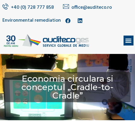
+40 (0) 728 777 858
office@auditeco.ro
Environmental remediation
Economia circulara si
conceptul „Cradle-to-
Cradle”