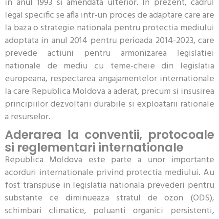
in anul 1993 si amendata ulterior. In prezent, cadrul
legal specific se afla intr-un proces de adaptare care are
la baza o strategie nationala pentru protectia mediului
adoptata in anul 2014 pentru perioada 2014-2023, care
prevede actiuni pentru armonizarea legislatiei
nationale de mediu cu teme-cheie din legislatia
europeana, respectarea angajamentelor internationale
la care Republica Moldova a aderat, precum si insusirea
principiilor dezvoltarii durabile si exploatarii rationale
a resurselor.
Aderarea la conventii, protocoale
si reglementari internationale
Republica Moldova este parte a unor importante
acorduri internationale privind protectia mediului. Au
fost transpuse in legislatia nationala prevederi pentru
substante ce diminueaza stratul de ozon (ODS),
schimbari climatice, poluanti organici persistenti,