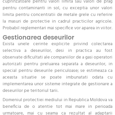
cuprinzatoare pentru valori limita sau valori de prag
pentru contaminanti in sol, cu exceptia unor valori
limita pentru concentratii de metale grele cu referire
la masuri de protectie in cadrul practicilor agricole.
Probabil reglementari mai specifice vor aparea in viitor.
Gestionarea deseurilor
Exista unele cerinte explicite privind colectarea
selectiva a deseurilor, desi in practica au fost
observate dificultati ale companiilor de a gasi operatori
autorizati pentru preluarea separata a deseurilor, in
special pentru deseurile periculoase; se estimeaza ca
aceasta situatie se poate imbunatati odata cu
implementarea unor sisteme integrate de gestionare a
deseurilor pe teritoriul tarii.
Domeniul protectiei mediului in Republica Moldova va
beneficia de o atentie tot mai mare in perioada
urmatoare, mai cu seama ca rezultat al adaptarii