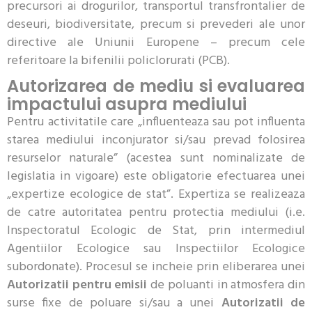
precursori ai drogurilor, transportul transfrontalier de
deseuri, biodiversitate, precum si prevederi ale unor
directive ale Uniunii Europene – precum cele
referitoare la bifenilii policlorurati (PCB).
Autorizarea de mediu si evaluarea
impactului asupra mediului
Pentru activitatile care „influenteaza sau pot influenta
starea mediului inconjurator si/sau prevad folosirea
resurselor naturale” (acestea sunt nominalizate de
legislatia in vigoare) este obligatorie efectuarea unei
„expertize ecologice de stat”. Expertiza se realizeaza
de catre autoritatea pentru protectia mediului (i.e.
Inspectoratul Ecologic de Stat, prin intermediul
Agentiilor Ecologice sau Inspectiilor Ecologice
subordonate). Procesul se incheie prin eliberarea unei
Autorizatii pentru emisii
de poluanti in atmosfera din
surse fixe de poluare si/sau a unei
Autorizatii de