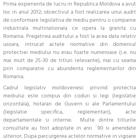
Prima experienta de lucru in Republica Moldova a avut
loc in anul 2012; obiectivul a fost realizarea unui audit
de conformare legislativa de mediu pentru o companie
industriala multinationala ce opera la granita cu
Romania. Pregatirea auditului a fost la acea data relativ
usoara, intrucat actele normative din domeniul
protectiei mediului nu erau foarte numeroase (i.e. nu
mai mult de 25-30 de titluri relevante), mai cu seama
prin comparatie cu abundenta reglementarilor din
Romania.
Cadrul legislativ moldovenesc privind protectia
mediului este compus din coduri si legi (legislatie
orizontala), hotarari de Guvern si ale Parlamentului
(legislatie specifica, reglementari), acte
departamentale si interne. Multe dintre titlurile
consultate au fost adoptate in anii `90 si amendate
ulterior. Dupa parcurgerea actelor normative in vigoare