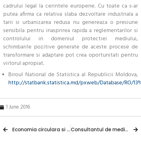
cadrului legal la cerintele europene. Cu toate ca s-ar
putea afirma ca relativa slaba dezvoltare industriala a
tarii si urbanizarea redusa nu genereaza o presiune
sensibila pentru inasprirea rapida a reglementarilor si
controlului in domeniul protectiei mediului,
schimbarile pozitive generate de aceste procese de
transformare si adaptare pot crea oportunitati pentru
viitorul apropiat.
Biroul National de Statistica al Republicii Moldova,
http://statbank.statistica.md/pxweb/Database/RO/
1 June 2016
Economia circulara si conceptul „Cradle-to-Cradle”
Consultantul de mediu pe intelesul tuturor