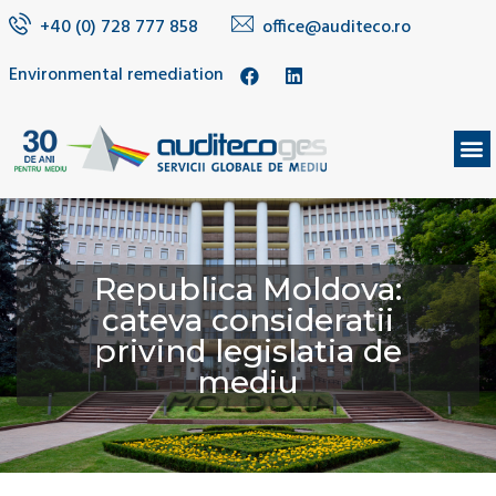
+40 (0) 728 777 858
office@auditeco.ro
Environmental remediation
Republica Moldova:
cateva consideratii
privind legislatia de
mediu