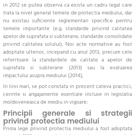
in 2012 se putea observa ca exista un cadru legal care
trata la nivel general temele de protectia mediului, dar
nu existau suficiente reglementari specifice pentru
temele importante (e.g. standarde privind calitatea
apelor de suprafata si subterane, standarde consolidate
privind calitatea solului). Noi acte normative au fost
adoptate ulterior, incepand cu anul 2013, precum cele
referitoare la standardele de calitate a apelor de
suprafata si subterane (2013) sau la evaluarea
impactului asupra mediului (2014),
In linii mari, se pot constata in prezent cateva practici,
cerinte si angajamente esentiale incluse in legislatia
moldoveneasca de mediu in vigoare:
Principii generale si strategii
privind protectia mediului
Prima lege privind protectia mediului a fost adoptata