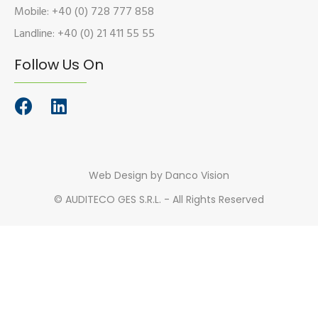
Mobile: +40 (0) 728 777 858
Landline: +40 (0) 21 411 55 55
Follow Us On
Web Design
by Danco Vision
©
AUDITECO GES S.R.L. - All Rights Reserved