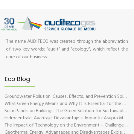
The name AUDITECO was created through the abbreviation
of two key words: "audit" and "ecology", which reflect the
core of our business.
Eco Blog
Groundwater Pollution: Causes, Effects, and Prevention Solutions
What Green Energy Means and Why It Is Essential for the Future of the Planet
Solar Panels on Buildings: The Green Solution for Sustainable Energy
Hidrocentrale: Avantaje, Dezavantaje si Impactul Asupra Mediului
The Impact of Technology on the Environment – Challenges and Sustainable Solutions
Geothermal Energy: Advantages and Disadvantages Explained in Plain Language