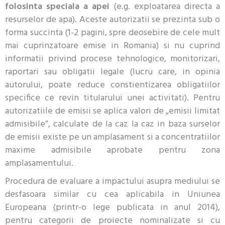
folosinta speciala a apei
(e.g. exploatarea directa a
resurselor de apa). Aceste autorizatii se prezinta sub o
forma succinta (1-2 pagini, spre deosebire de cele mult
mai cuprinzatoare emise in Romania) si nu cuprind
informatii privind procese tehnologice, monitorizari,
raportari sau obligatii legale (lucru care, in opinia
autorului, poate reduce constientizarea obligatiilor
specifice ce revin titularului unei activitati). Pentru
autorizatiile de emisii se aplica valori de „emisii limitat
admisibile”, calculate de la caz la caz in baza surselor
de emisii existe pe un amplasament si a concentratiilor
maxime admisibile aprobate pentru zona
amplasamentului.
Procedura de evaluare a impactului asupra mediului se
desfasoara similar cu cea aplicabila in Uniunea
Europeana (printr-o lege publicata in anul 2014),
pentru categorii de proiecte nominalizate si cu