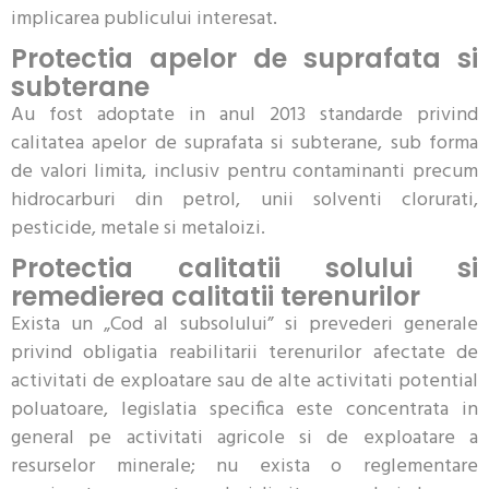
implicarea publicului interesat.
Protectia apelor de suprafata si
subterane
Au fost adoptate in anul 2013 standarde privind
calitatea apelor de suprafata si subterane, sub forma
de valori limita, inclusiv pentru contaminanti precum
hidrocarburi din petrol, unii solventi clorurati,
pesticide, metale si metaloizi.
Protectia calitatii solului si
remedierea calitatii terenurilor
Exista un „Cod al subsolului” si prevederi generale
privind obligatia reabilitarii terenurilor afectate de
activitati de exploatare sau de alte activitati potential
poluatoare, legislatia specifica este concentrata in
general pe activitati agricole si de exploatare a
resurselor minerale; nu exista o reglementare