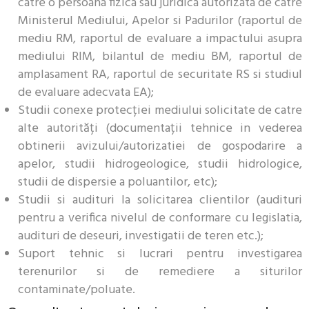
catre o persoana fizica sau juridica autorizata de catre
Ministerul Mediului, Apelor si Padurilor (raportul de
mediu RM, raportul de evaluare a impactului asupra
mediului RIM, bilantul de mediu BM, raportul de
amplasament RA, raportul de securitate RS si studiul
de evaluare adecvata EA);
Studii conexe protecției mediului solicitate de catre
alte autorități (documentații tehnice in vederea
obtinerii avizului/autorizatiei de gospodarire a
apelor, studii hidrogeologice, studii hidrologice,
studii de dispersie a poluantilor, etc);
Studii si audituri la solicitarea clientilor (audituri
pentru a verifica nivelul de conformare cu legislatia,
audituri de deseuri, investigatii de teren etc.);
Suport tehnic si lucrari pentru investigarea
terenurilor si de remediere a siturilor
contaminate/poluate.