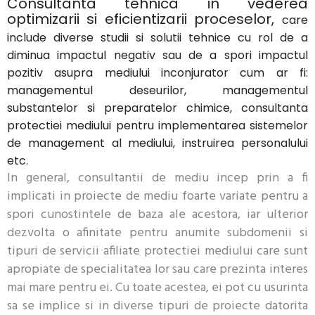
Consultanta tehnica in vederea
optimizarii si eficientizarii proceselor,
care
include diverse studii si solutii tehnice cu rol de a
diminua impactul negativ sau de a spori impactul
pozitiv asupra mediului inconjurator cum ar fi:
managementul deseurilor, managementul
substantelor si preparatelor chimice, consultanta
protectiei mediului pentru implementarea sistemelor
de management al mediului, instruirea personalului
etc.
In general, consultantii de mediu incep prin a fi
implicati in proiecte de mediu foarte variate pentru a
spori cunostintele de baza ale acestora, iar ulterior
dezvolta o afinitate pentru anumite subdomenii si
tipuri de servicii afiliate protectiei mediului care sunt
apropiate de specialitatea lor sau care prezinta interes
mai mare pentru ei. Cu toate acestea, ei pot cu usurinta
sa se implice si in diverse tipuri de proiecte datorita