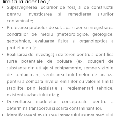
limita la acestea):
Supravegherea lucrarilor de foraj si de constructii
pentru investigarea si remedierea siturilor
contaminate;
Prelevarea probelor de sol, apa si aer si inregistrarea
conditiilor de mediu (meteorologice, geologice,
geotehnice, evaluarea fizica si organoleptica a
probelor etc.);
Realizarea de investigații de teren pentru a identifica
surse potentiale de poluare (ex: scurgeri de
substante din utilaje si echipamente, semne vizibile
de contaminare, verificarea buletinelor de analiza
pentru a compara nivelul emisiilor cu valorile limita
stabilite prin legislatie si reglementari tehnice,
existenta azbestului etc.);
Dezvoltarea modelelor conceptuale pentru a
determina transportul si soarta contaminantilor;
Identificarea si evaluarea impactului asupra mediului