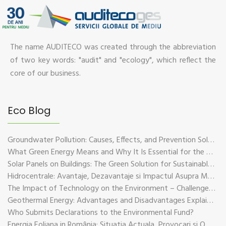
The name AUDITECO was created through the abbreviation
of two key words: "audit" and "ecology", which reflect the
core of our business.
Eco Blog
Groundwater Pollution: Causes, Effects, and Prevention Solutions
What Green Energy Means and Why It Is Essential for the Future of the Planet
Solar Panels on Buildings: The Green Solution for Sustainable Energy
Hidrocentrale: Avantaje, Dezavantaje si Impactul Asupra Mediului
The Impact of Technology on the Environment – Challenges and Sustainable Solutions
Geothermal Energy: Advantages and Disadvantages Explained in Plain Language
Who Submits Declarations to the Environmental Fund?
Energia Eoliana in România: Situatia Actuala, Provocari si Oportunitati