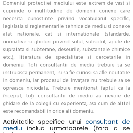
Domeniul protectiei mediului este extrem de vast si
cuprinde o multitudine de domenii conexe care
necesita cunostinte privind vocabularul specific,
legislatia si reglementarile tehnice de mediu si conexe
atat nationale, cat si internationale (standarde,
normative si ghiduri privind solul, subsolul, apele de
suprafata si subterane, deseurile, substantele chimice
etc.), literatura de specialitate si cercetarile in
domeniu. Toti consultantii de mediu trebuie sa se
instruiasca permanent, si sa fie curiosi sa afle noutatile
in domeniu, iar procesul de invațare nu trebuie sa se
opreasca niciodata. Trebuie mentionat faptul ca la
început, toți consultantii de mediu au nevoie de
ghidare de la colegii cu experienta, asa cum de altfel
este recomandabil in orice alt domeniu.
Activitatile specifice unui
consultant de
mediu
includ urmatoarele (fara a se