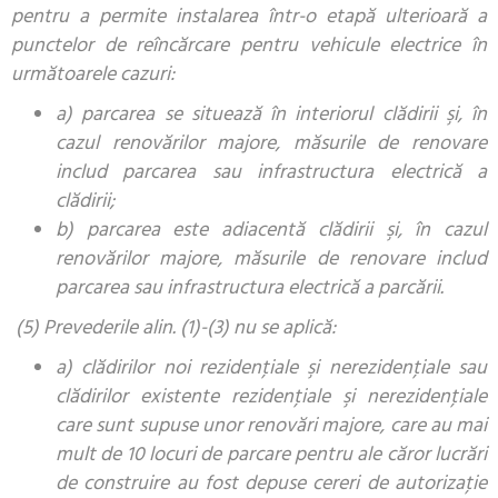
pentru a permite instalarea într-o etapă ulterioară a
punctelor de reîncărcare pentru vehicule electrice în
următoarele cazuri:
a) parcarea se situează în interiorul clădirii şi, în
cazul renovărilor majore, măsurile de renovare
includ parcarea sau infrastructura electrică a
clădirii;
b) parcarea este adiacentă clădirii şi, în cazul
renovărilor majore, măsurile de renovare includ
parcarea sau infrastructura electrică a parcării.
(5) Prevederile alin. (1)-(3) nu se aplică:
a) clădirilor noi rezidenţiale şi nerezidenţiale sau
clădirilor existente rezidenţiale şi nerezidenţiale
care sunt supuse unor renovări majore, care au mai
mult de 10 locuri de parcare pentru ale căror lucrări
de construire au fost depuse cereri de autorizaţie