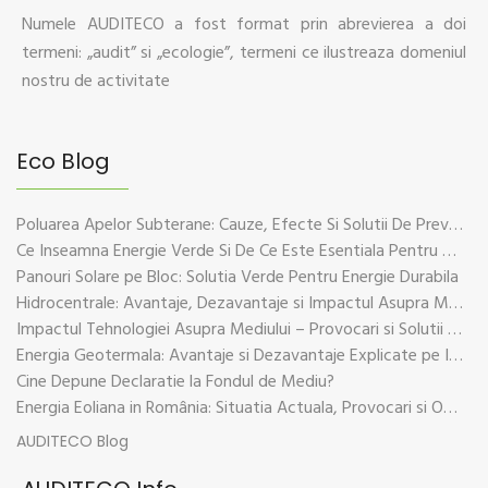
Numele AUDITECO a fost format prin abrevierea a doi
termeni: „audit” si „ecologie”, termeni ce ilustreaza domeniul
nostru de activitate
Eco Blog
Poluarea Apelor Subterane: Cauze, Efecte Si Solutii De Prevenire
Ce Inseamna Energie Verde Si De Ce Este Esentiala Pentru Viitorul Planetei
Panouri Solare pe Bloc: Solutia Verde Pentru Energie Durabila
Hidrocentrale: Avantaje, Dezavantaje si Impactul Asupra Mediului
Impactul Tehnologiei Asupra Mediului – Provocari si Solutii Sustenabile
Energia Geotermala: Avantaje si Dezavantaje Explicate pe Intelesul Tuturor
Cine Depune Declaratie la Fondul de Mediu?
Energia Eoliana in România: Situatia Actuala, Provocari si Oportunitati
AUDITECO Blog