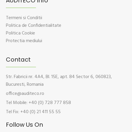
AUDITECO Info
Termeni si Conditii
Politica de Confidentialitate
Politica Cookie
Protectia mediului
Contact
Str. Fabricii nr. 4A4, Bl. 15E, apt. 84 Sector 6, 060823,
Bucuresti, Romania
office@auditeco.ro
Tel Mobile: +40 (0) 728 777 858
Tel Fix: +40 (0) 21 411 55 55
Follow Us On