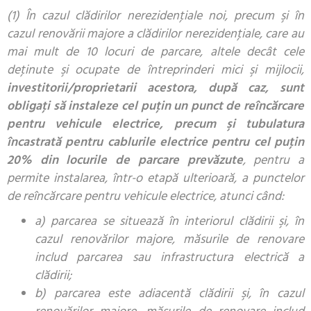
(1) În cazul clădirilor nerezidenţiale noi, precum şi în
cazul renovării majore a clădirilor nerezidenţiale, care au
mai mult de 10 locuri de parcare, altele decât cele
deţinute şi ocupate de întreprinderi mici şi mijlocii,
investitorii/proprietarii acestora, după caz, sunt
obligaţi să instaleze cel puţin un punct de reîncărcare
pentru vehicule electrice, precum şi tubulatura
încastrată pentru cablurile electrice pentru cel puţin
20% din locurile de parcare prevăzute
, pentru a
permite instalarea, într-o etapă ulterioară, a punctelor
de reîncărcare pentru vehicule electrice, atunci când:
a) parcarea se situează în interiorul clădirii şi, în
cazul renovărilor majore, măsurile de renovare
includ parcarea sau infrastructura electrică a
clădirii;
b) parcarea este adiacentă clădirii şi, în cazul