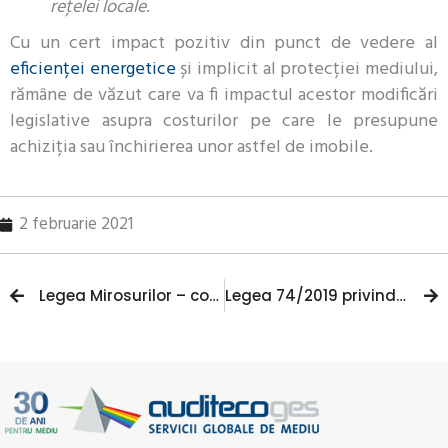
reţelei locale
.
Cu un cert impact pozitiv din punct de vedere al
eficienței energetice
și implicit al protecției mediului,
rămâne de văzut care va fi impactul acestor modificări
legislative asupra costurilor pe care le presupune
achiziția sau închirierea unor astfel de imobile.
2 februarie 2021
Legea Mirosurilor – continut, aplicabilitate si noi obligatii pentru anumiti operatori economici
Legea 74/2019 privind gestionarea siturilor potential contaminate si a celor contaminate: obligatii, termene, etape – partea I