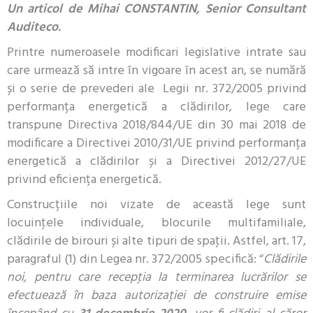
Un articol de Mihai CONSTANTIN, Senior Consultant
Auditeco.
Printre numeroasele modificari legislative intrate sau
care urmează să intre în vigoare în acest an, se numără
și o serie de prevederi ale Legii nr. 372/2005 privind
performanța energetică a clădirilor, lege care
transpune Directiva 2018/844/UE din 30 mai 2018 de
modificare a Directivei 2010/31/UE privind performanța
energetică a clădirilor și a Directivei 2012/27/UE
privind eficiența energetică.
Construcțiile noi vizate de această lege sunt
locuinţele individuale, blocurile multifamiliale,
clădirile de birouri și alte tipuri de spaţii. Astfel, art. 17,
paragraful (1) din Legea nr. 372/2005 specifică: “
Clădirile
noi, pentru care recepţia la terminarea lucrărilor se
efectuează în baza autorizaţiei de construire emise