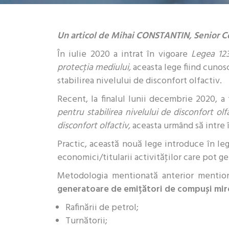
Un articol de Mihai CONSTANTIN, Senior C
În iulie 2020 a intrat în vigoare
Legea 12
protecţia mediului,
aceasta lege fiind cunos
stabilirea nivelului de disconfort olfactiv.
Recent, la finalul lunii decembrie 2020, 
pentru stabilirea nivelului de disconfort olf
disconfort olfactiv,
aceasta urmând să intre î
Practic, această nouă lege introduce în legi
economici/titularii activităţilor care pot ge
Metodologia mentionată anterior mentio
generatoare de emițători de compuși mir
Rafinării de petrol;
Turnătorii;