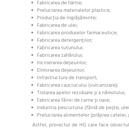
Fabricarea de hârtie;
Prelucrarea materialelor plastice;
Producția de îngrășăminte;
Fabricarea de ulei;
Fabricarea produselor farmaceutice;
Fabricarea detergenților;
Fabricarea tutunului;
Fabricarea zahărului;
Incinerarea deșeurilor;
Eliminarea deșeurilor;
Infrastructura de transport;
Fabricarea cauciucului (vulcanizare);
Tratarea apelor reziduale și a nămolului;
Fabricarea făinii de carne și oase;
Industria pescuitului (făină de pește, ule
Prelucrarea alimentelor (prăjirea cafelei,
Astfel, proiectul de HG care face obiectu