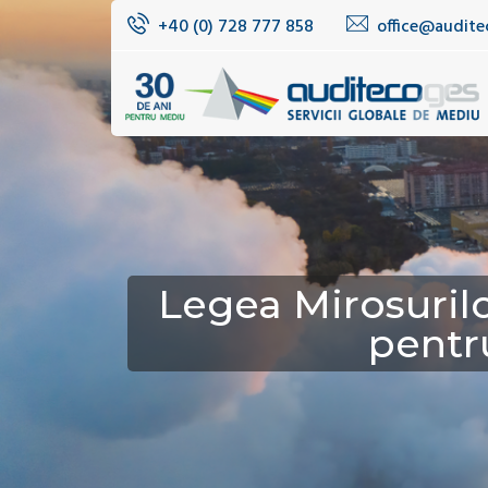
+40 (0) 728 777 858
office@audite
Legea Mirosurilor
pentr