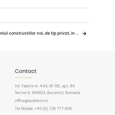
Eficienta energetica in domeniul constructiilor noi, de tip privat, in 2021
Contact
Str. Fabricii nr. 4A4, Bl. 15E, apt. 84
Sector 6, 060823, Bucuresti, Romania
office@auditeco.ro
Tel Mobile: +40 (0) 728 777 858