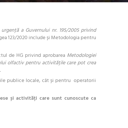
urgenţă a Guvernului nr. 195/2005 privind
egea 123/2020 include și Metodologia pentru
ectul de HG privind aprobarea
Metodologiei
lui olfactiv pentru activitățile care pot crea
.
țile publice locale, cât și pentru operatorii
cese și activități care sunt cunoscute ca