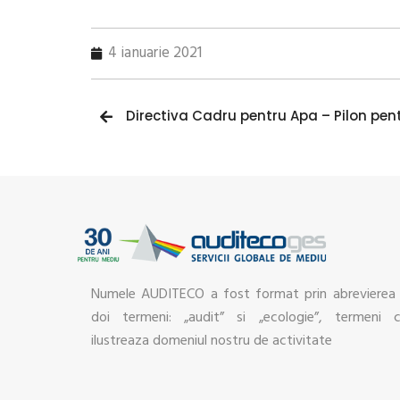
4 ianuarie 2021
Directiva Cadru pentru Apa – Pilon pen
Numele AUDITECO a fost format prin abrevierea
doi termeni: „audit” si „ecologie”, termeni 
ilustreaza domeniul nostru de activitate