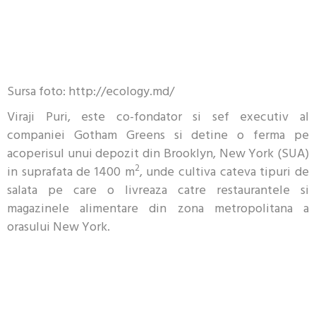
Sursa foto: http://ecology.md/
Viraji Puri, este co-fondator si sef executiv al
companiei Gotham Greens si detine o ferma pe
acoperisul unui depozit din Brooklyn, New York (SUA)
2
in suprafata de 1400 m
, unde cultiva cateva tipuri de
salata pe care o livreaza catre restaurantele si
magazinele alimentare din zona metropolitana a
orasului New York.