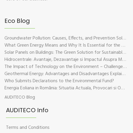
Eco Blog
Groundwater Pollution: Causes, Effects, and Prevention Solutions
What Green Energy Means and Why It Is Essential for the Future of the Planet
Solar Panels on Buildings: The Green Solution for Sustainable Energy
Hidrocentrale: Avantaje, Dezavantaje si Impactul Asupra Mediului
The Impact of Technology on the Environment – Challenges and Sustainable Solutions
Geothermal Energy: Advantages and Disadvantages Explained in Plain Language
Who Submits Declarations to the Environmental Fund?
Energia Eoliana in România: Situatia Actuala, Provocari si Oportunitati
AUDITECO Blog
AUDITECO Info
Terms and Conditions