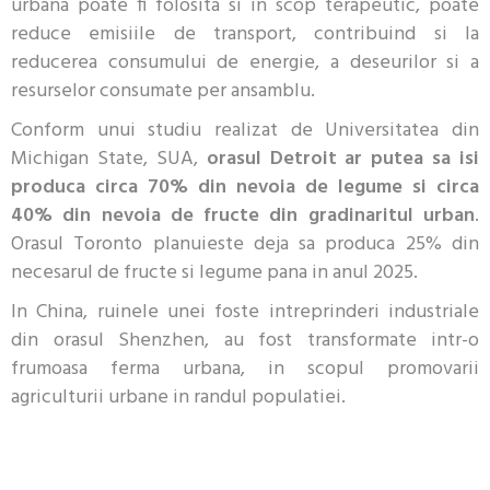
urbana poate fi folosita si in scop terapeutic, poate
reduce emisiile de transport, contribuind si la
reducerea consumului de energie, a deseurilor si a
resurselor consumate per ansamblu.
Conform unui studiu realizat de Universitatea din
Michigan State, SUA,
orasul Detroit ar putea sa isi
produca circa 70% din nevoia de legume si circa
40% din nevoia de fructe din gradinaritul urban
.
Orasul Toronto planuieste deja sa produca 25% din
necesarul de fructe si legume pana in anul 2025.
In China, ruinele unei foste intreprinderi industriale
din orasul Shenzhen, au fost transformate intr-o
frumoasa ferma urbana, in scopul promovarii
agriculturii urbane in randul populatiei.