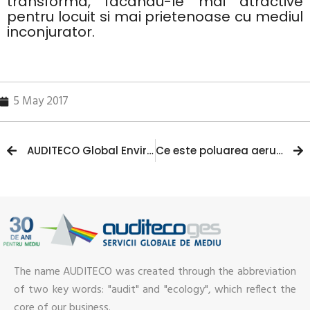
transforma, facandu-le mai atractive
pentru locuit si mai prietenoase cu mediul
inconjurator.
5 May 2017
AUDITECO Global Environmental Services, membru al IEMA
Ce este poluarea aerului si cum ne afecteaza?
The name AUDITECO was created through the abbreviation
of two key words: "audit" and "ecology", which reflect the
core of our business.