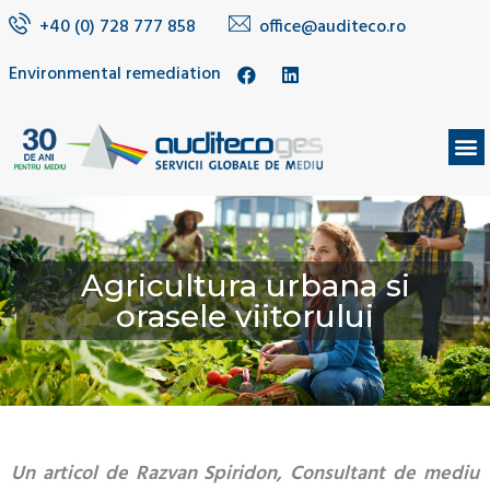
+40 (0) 728 777 858
office@auditeco.ro
Environmental remediation
Agricultura urbana si
orasele viitorului
Un articol de Razvan Spiridon, Consultant de mediu