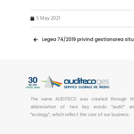
5 May 2021
The name AUDITECO was created through t
abbreviation of two key words: "audit" a
"ecology", which reflect the core of our business.