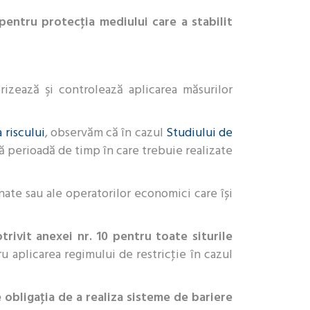
entru protecţia mediului care a stabilit
rizează şi controlează aplicarea măsurilor
 riscului
, observăm că în cazul
Studiului de
 perioadă de timp în care trebuie realizate
inate sau ale operatorilor economici care își
trivit anexei nr. 10 pentru toate siturile
ru aplicarea regimului de restricţie în cazul
 obligaţia de a realiza sisteme de bariere