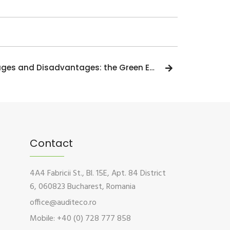
Renewable Energy - Advantages and Disadvantages: the Green Energy Guide
Contact
4A4 Fabricii St., Bl. 15E, Apt. 84 District
6, 060823 Bucharest, Romania
office@auditeco.ro
Mobile: +40 (0) 728 777 858