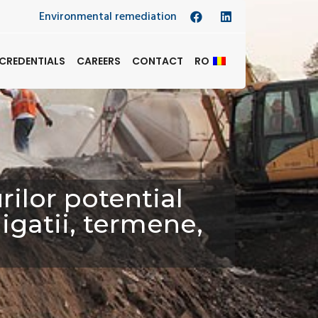
Environmental remediation
CREDENTIALS
CAREERS
CONTACT
RO
rilor potential
igatii, termene,