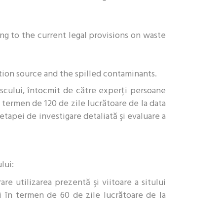
ng to the current legal provisions on waste
ion source and the spilled contaminants.
iscului, întocmit de către experți persoane
 termen de 120 de zile lucrătoare de la data
etapei de investigare detaliată şi evaluare a
lui:
are utilizarea prezentă şi viitoare a sitului
i în termen de 60 de zile lucrătoare de la