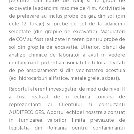
percutie fara fluide de foraj si 12 gropi de
excavatie la adancimi maxime de 4 m. Activitatile
de prelevare au inclus probe de gaz din sol (din
cele 12 foraje) si probe de sol de la adancimi
selectate (din gropile de excavatie). Masuratori
de COV au fost realizate in teren pentru probe de
sol din gropile de excavatie. Ulterior, planul de
analize chimice de laborator a avut in vedere
contaminanti potentiali asociati fostelor activitati
de pe amplasament si din vecinatatea acestuia
(ex. hidrocarburi alifatice, metale grele, azbest).
Raportul aferent investigatiei de mediu de nivel II
a fost realizat de o echipa comuna de
reprezentanti ai Clientului si consultanti
AUDITECO GES. Aportul echipei noastre a constat
in furnizarea valorilor limita prevazute de
legislatia din Romania pentru contaminantii