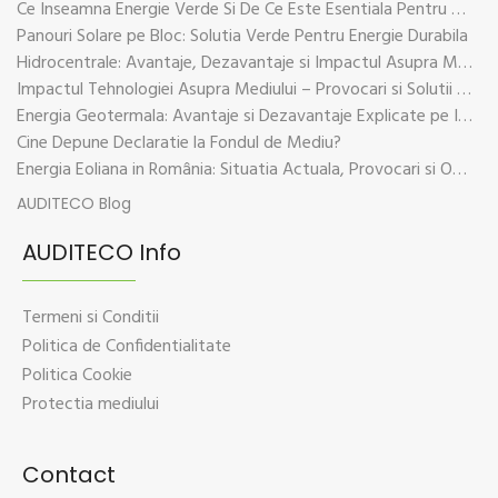
Ce Inseamna Energie Verde Si De Ce Este Esentiala Pentru Viitorul Planetei
Panouri Solare pe Bloc: Solutia Verde Pentru Energie Durabila
Hidrocentrale: Avantaje, Dezavantaje si Impactul Asupra Mediului
Impactul Tehnologiei Asupra Mediului – Provocari si Solutii Sustenabile
Energia Geotermala: Avantaje si Dezavantaje Explicate pe Intelesul Tuturor
Cine Depune Declaratie la Fondul de Mediu?
Energia Eoliana in România: Situatia Actuala, Provocari si Oportunitati
AUDITECO Blog
AUDITECO Info
Termeni si Conditii
Politica de Confidentialitate
Politica Cookie
Protectia mediului
Contact