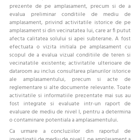
prezente de pe amplasament, precum si de a
evalua preliminar conditiile de mediu de
amplasament, privind activitatile istorice de pe
amplasament si din vecinatatea lui, care ar fi putut
afecta calitatea solului si apei subterane. A fost
efectuata o vizita initiala pe amplasament cu
scopul de a evalua vizual conditiile de teren si
vecinatatile existente; activitatile ulterioare de
dataroom au inclus consultarea planurilor istorice
ale amplasamentului, precum si acte de
reglementare si alte documente relevante. Toate
activitatile si informatiile prezentate mai sus au
fost integrate si evaluate intr-un raport de
evaluare de mediu de nivel I, pentru a determina
o contaminare potentiala a amplasamentului.
Ca urmare a concluziilor din raportul de
investigatii de mediu de nivel I, pe amplasament a