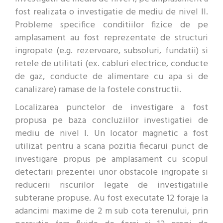
fost realizata o investigatie de mediu de nivel II.
Probleme specifice conditiilor fizice de pe
amplasament au fost reprezentate de structuri
ingropate (e.g. rezervoare, subsoluri, fundatii) si
retele de utilitati (ex. cabluri electrice, conducte
de gaz, conducte de alimentare cu apa si de
canalizare) ramase de la fostele constructii.
Localizarea punctelor de investigare a fost
propusa pe baza concluziilor investigatiei de
mediu de nivel I. Un locator magnetic a fost
utilizat pentru a scana pozitia fiecarui punct de
investigare propus pe amplasament cu scopul
detectarii prezentei unor obstacole ingropate si
reducerii riscurilor legate de investigatiile
subterane propuse. Au fost executate 12 foraje la
adancimi maxime de 2 m sub cota terenului, prin