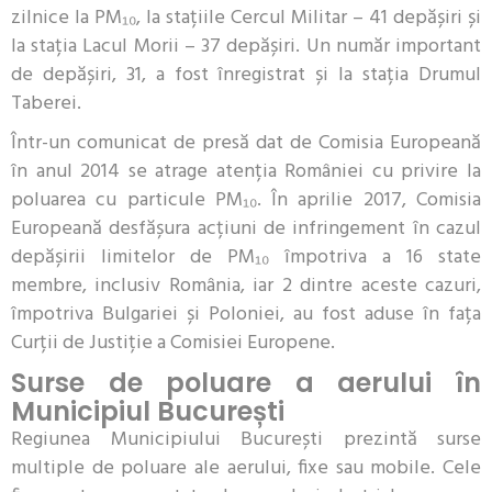
zilnice la PM₁₀, la stațiile Cercul Militar – 41 depășiri și
la stația Lacul Morii – 37 depășiri. Un număr important
de depășiri, 31, a fost înregistrat și la stația Drumul
Taberei.
Într-un comunicat de presă dat de Comisia Europeană
în anul 2014 se atrage atenția României cu privire la
poluarea cu particule PM₁₀. În aprilie 2017, Comisia
Europeană desfășura acțiuni de infringement în cazul
depășirii limitelor de PM₁₀ împotriva a 16 state
membre, inclusiv România, iar 2 dintre aceste cazuri,
împotriva Bulgariei și Poloniei, au fost aduse în fața
Curții de Justiție a Comisiei Europene.
Surse de poluare a aerului în
Municipiul București
Regiunea Municipiului București prezintă surse
multiple de poluare ale aerului, fixe sau mobile. Cele