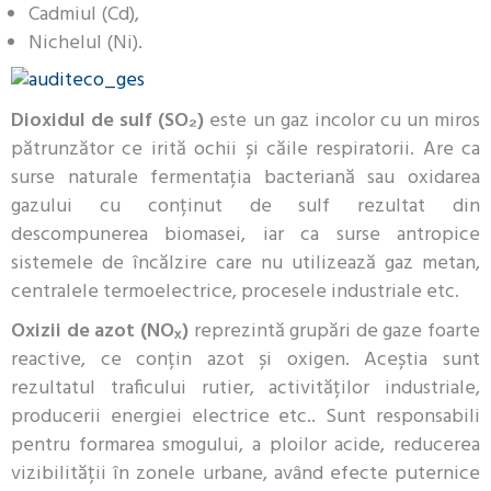
Cadmiul (Cd),
Nichelul (Ni).
Dioxidul de sulf (SO₂)
este un gaz incolor cu un miros
pătrunzător ce irită ochii și căile respiratorii. Are ca
surse naturale fermentația bacteriană sau oxidarea
gazului cu conținut de sulf rezultat din
descompunerea biomasei, iar ca surse antropice
sistemele de încălzire care nu utilizează gaz metan,
centralele termoelectrice, procesele industriale etc.
Oxizii de azot (NOₓ)
reprezintă grupări de gaze foarte
reactive, ce conțin azot și oxigen. Aceștia sunt
rezultatul traficului rutier, activităților industriale,
producerii energiei electrice etc.. Sunt responsabili
pentru formarea smogului, a ploilor acide, reducerea
vizibilității în zonele urbane, având efecte puternice