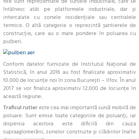
fixe sunt reprezentate de sursele industriale, care se
întâlnesc atât pe platformele industriale, dar și
intercalate cu zonele rezidențiale sau centralele
termice. O altă categorie o reprezintă șantierele de
construcție, care au o mare pondere în poluarea cu
pulberi.
Conform datelor furnizate de Institutul Național de
Statistică, în anul 2016 au fost finalizate aproximativ
10.000 de locuințe noi în zona București – Ilfov. În anul
2017 se vor finaliza aproximativ 12.000 de locuințe în
această regiune.
Traficul rutier
este cea mai importantă sursă mobilă de
poluare. Sunt emise toate categoriile de poluanți, iar
dispersia acestora este dificilă din cauza
supraaglomerării, zonelor construite și clădirilor înalte