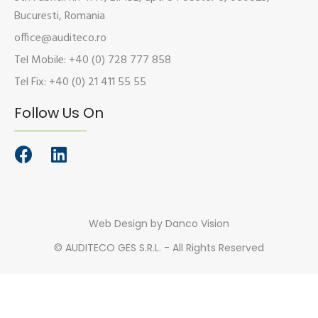
Bucuresti, Romania
office@auditeco.ro
Tel Mobile: +40 (0) 728 777 858
Tel Fix: +40 (0) 21 411 55 55
Follow Us On
Web Design
by Danco Vision
©
AUDITECO GES S.R.L. - All Rights Reserved