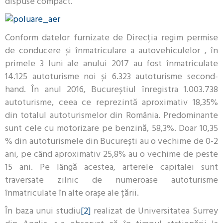
dispuse compact.
Conform datelor furnizate de Direcția regim permise
de conducere și înmatriculare a autovehiculelor , în
primele 3 luni ale anului 2017 au fost înmatriculate
14.125 autoturisme noi și 6.323 autoturisme second-
hand. În anul 2016, Bucureștiul înregistra 1.003.738
autoturisme, ceea ce reprezintă aproximativ 18,35%
din totalul autoturismelor din România. Predominante
sunt cele cu motorizare pe benzină, 58,3%. Doar 10,35
% din autoturismele din București au o vechime de 0-2
ani, pe când aproximativ 25,8% au o vechime de peste
15 ani. Pe lângă acestea, arterele capitalei sunt
traversate zilnic de numeroase autoturisme
înmatriculate în alte orașe ale țării.
În baza unui studiu
[2]
realizat de Universitatea Surrey