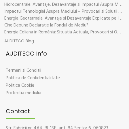
Hidrocentrale: Avantaje, Dezavantaje si Impactul Asupra Mediului
Impactul Tehnologiei Asupra Mediului – Provocari si Solutii Sustenabile
Energia Geotermala: Avantaje si Dezavantaje Explicate pe Intelesul Tuturor
Cine Depune Declaratie la Fondul de Mediu?
Energia Eoliana in România: Situatia Actuala, Provocari si Oportunitati
AUDITECO Blog
AUDITECO Info
Termeni si Conditii
Politica de Confidentialitate
Politica Cookie
Protectia mediului
Contact
Str. Fabricii nr. 4A4, Bl. 15E, apt. 84 Sector 6, 060823,