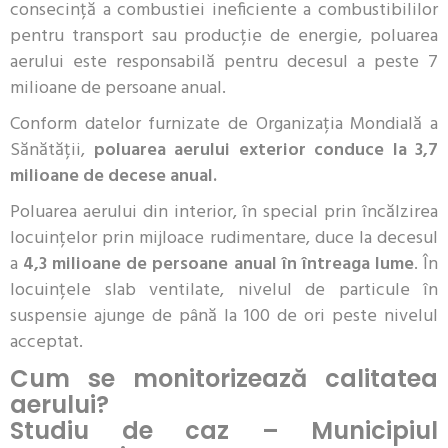
consecință a combustiei ineficiente a combustibililor
pentru transport sau producție de energie, poluarea
aerului este responsabilă pentru decesul a peste 7
milioane de persoane anual.
Conform datelor furnizate de Organizația Mondială a
Sănătății,
poluarea aerului exterior conduce la 3,7
milioane de decese anual.
Poluarea aerului din interior, în special prin încălzirea
locuințelor prin mijloace rudimentare, duce la decesul
a
4,3 milioane de persoane anual în întreaga lume
. În
locuințele slab ventilate, nivelul de particule în
suspensie ajunge de până la 100 de ori peste nivelul
acceptat.
Cum se monitorizează calitatea
aerului?
Studiu de caz – Municipiul