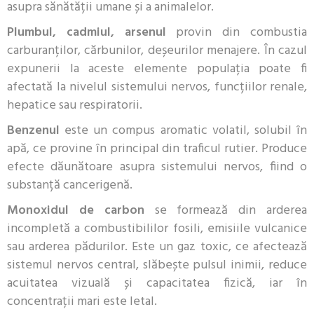
asupra sănătății umane și a animalelor.
Plumbul, cadmiul, arsenul
provin din combustia
carburanților, cărbunilor, deșeurilor menajere. În cazul
expunerii la aceste elemente populația poate fi
afectată la nivelul sistemului nervos, funcțiilor renale,
hepatice sau respiratorii.
Benzenul
este un compus aromatic volatil, solubil în
apă, ce provine în principal din traficul rutier. Produce
efecte dăunătoare asupra sistemului nervos, fiind o
substanță cancerigenă.
Monoxidul de carbon
se formează din arderea
incompletă a combustibililor fosili, emisiile vulcanice
sau arderea pădurilor. Este un gaz toxic, ce afectează
sistemul nervos central, slăbește pulsul inimii, reduce
acuitatea vizuală și capacitatea fizică, iar în
concentrații mari este letal.