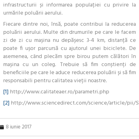
infrastructurii și informarea populației cu privire la
urmările poluării aerului.
Fiecare dintre noi, însă, poate contribui la reducerea
poluării aerului. Multe din drumurile pe care le facem
zi de zi cu mașina nu depășesc 3-4 km, distanță ce
poate fi ușor parcursă cu ajutorul unei biciclete. De
asemenea, când plecăm spre birou putem călători în
mașina cu un coleg. Trebuie să fim conștienți de
beneficiile pe care le aduce reducerea poluării și să fim
responsabili pentru calitatea vieții noastre.
[1]
http://www.calitateaer.ro/parametri.php
[2]
http://www.sciencedirect.com/science/article/pii/S
8 iunie 2017