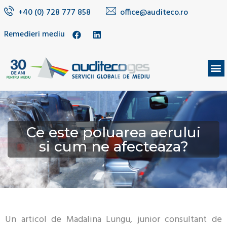
+40 (0) 728 777 858
office@auditeco.ro
Remedieri mediu
DESPRE NOI
Ce este poluarea aerului
si cum ne afecteaza?
Un articol de Madalina Lungu, junior consultant de