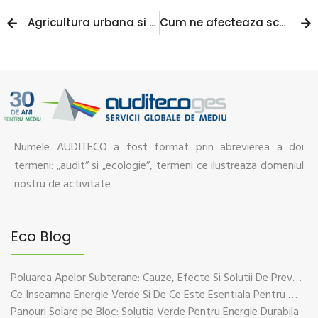
Agricultura urbana si orasele viitorului
Cum ne afecteaza schimbarile climatice
Numele AUDITECO a fost format prin abrevierea a doi
termeni: „audit” si „ecologie”, termeni ce ilustreaza domeniul
nostru de activitate
Eco Blog
Poluarea Apelor Subterane: Cauze, Efecte Si Solutii De Prevenire
Ce Inseamna Energie Verde Si De Ce Este Esentiala Pentru Viitorul Planetei
Panouri Solare pe Bloc: Solutia Verde Pentru Energie Durabila