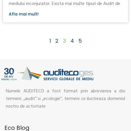
mediului inconjurator. Exista mai multe tipuri de Audit de
Afla mai mult!
1
2
3
4
5
Numele AUDITECO a fost format prin abrevierea a doi
termeni: „audit” si „ecologie”, termeni ce ilustreaza domeniul
nostru de activitate
Eco Blog