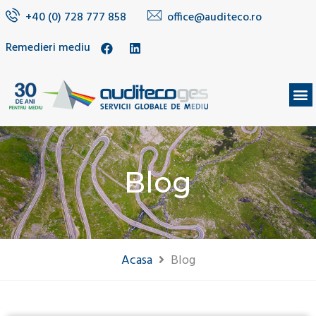
+40 (0) 728 777 858
office@auditeco.ro
Remedieri mediu
DESPRE NOI
Blog
Acasa
Blog