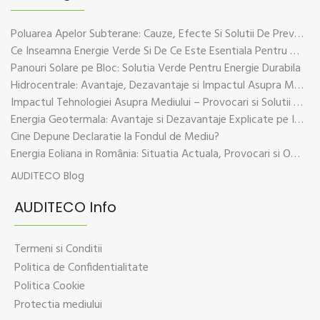
Poluarea Apelor Subterane: Cauze, Efecte Si Solutii De Prevenire
Ce Inseamna Energie Verde Si De Ce Este Esentiala Pentru Viitorul Planetei
Panouri Solare pe Bloc: Solutia Verde Pentru Energie Durabila
Hidrocentrale: Avantaje, Dezavantaje si Impactul Asupra Mediului
Impactul Tehnologiei Asupra Mediului – Provocari si Solutii Sustenabile
Energia Geotermala: Avantaje si Dezavantaje Explicate pe Intelesul Tuturor
Cine Depune Declaratie la Fondul de Mediu?
Energia Eoliana in România: Situatia Actuala, Provocari si Oportunitati
AUDITECO Blog
AUDITECO Info
Termeni si Conditii
Politica de Confidentialitate
Politica Cookie
Protectia mediului