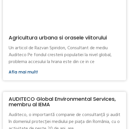
Agricultura urbana si orasele viitorului
Un articol de Razvan Spiridon, Consultant de mediu
Auditeco Pe fondul cresterii populatiei la nivel global,
problema accesului la hrana este din ce in ce
Afla mai mult!
AUDITECO Global Environmental Services,
membru al IEMA
Auditeco, o importantă companie de consultanță și audit
în domeniul protecției mediului pe piața din România, cu o
activitate de peste 20 de ani, are