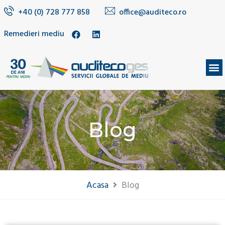
+40 (0) 728 777 858
office@auditeco.ro
Remedieri mediu
DESPRE NOI
Blog
Acasa
Blog