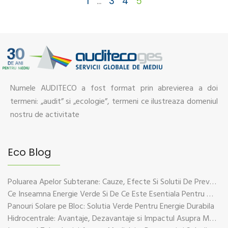
1
…
3
4
5
Numele AUDITECO a fost format prin abrevierea a doi
termeni: „audit” si „ecologie”, termeni ce ilustreaza domeniul
nostru de activitate
Eco Blog
Poluarea Apelor Subterane: Cauze, Efecte Si Solutii De Prevenire
Ce Inseamna Energie Verde Si De Ce Este Esentiala Pentru Viitorul Planetei
Panouri Solare pe Bloc: Solutia Verde Pentru Energie Durabila
Hidrocentrale: Avantaje, Dezavantaje si Impactul Asupra Mediului