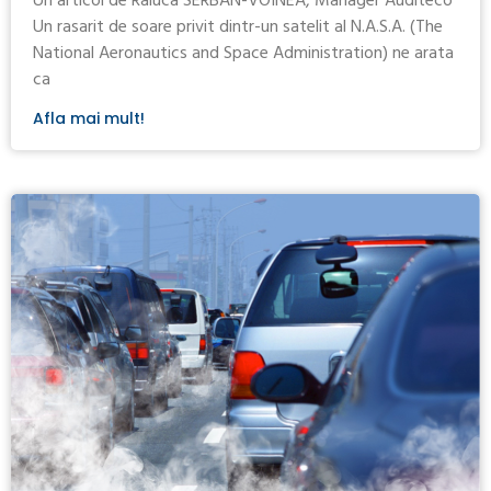
Un articol de Raluca SERBAN-VOINEA, Manager Auditeco
Un rasarit de soare privit dintr-un satelit al N.A.S.A. (The
National Aeronautics and Space Administration) ne arata
ca
Afla mai mult!