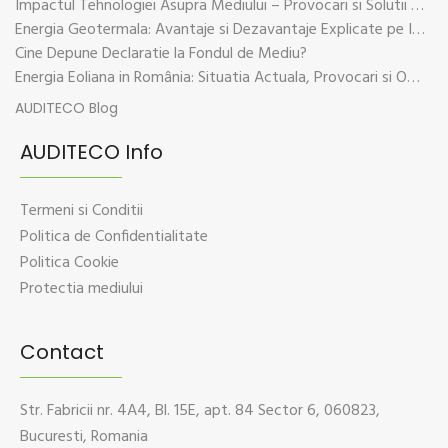
Impactul Tehnologiei Asupra Mediului – Provocari si Solutii Sustenabile
Energia Geotermala: Avantaje si Dezavantaje Explicate pe Intelesul Tuturor
Cine Depune Declaratie la Fondul de Mediu?
Energia Eoliana in România: Situatia Actuala, Provocari si Oportunitati
AUDITECO Blog
AUDITECO Info
Termeni si Conditii
Politica de Confidentialitate
Politica Cookie
Protectia mediului
Contact
Str. Fabricii nr. 4A4, Bl. 15E, apt. 84 Sector 6, 060823,
Bucuresti, Romania