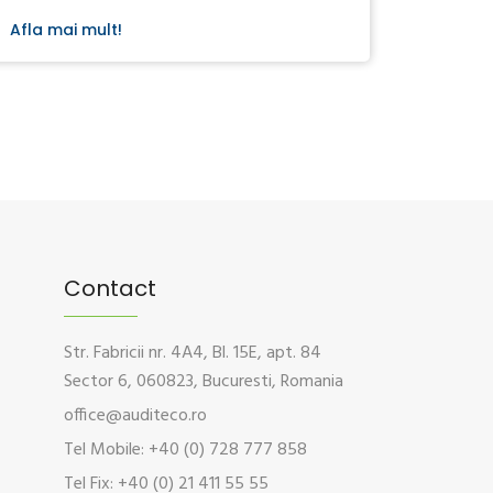
Afla mai mult!
Contact
Str. Fabricii nr. 4A4, Bl. 15E, apt. 84
Sector 6, 060823, Bucuresti, Romania
office@auditeco.ro
Tel Mobile: +40 (0) 728 777 858
Tel Fix: +40 (0) 21 411 55 55