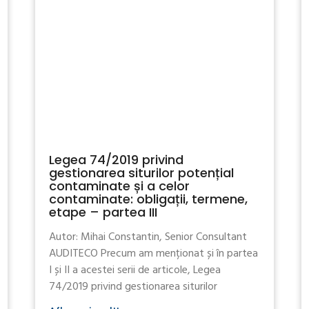
Legea 74/2019 privind
gestionarea siturilor potențial
contaminate și a celor
contaminate: obligații, termene,
etape – partea III
Autor: Mihai Constantin, Senior Consultant
AUDITECO Precum am menționat și în partea
I și II a acestei serii de articole, Legea
74/2019 privind gestionarea siturilor