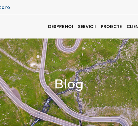
co.ro
DESPRE NOI
SERVICII
PROIECTE
CLIE
Blog