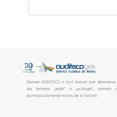
Numele AUDITECO a fost format prin abrevierea
doi termeni: „audit” si „ecologie”, termeni 
ilustreaza domeniul nostru de activitate