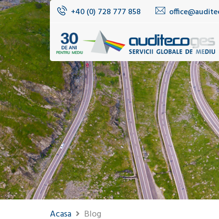
+40 (0) 728 777 858
office@audite
Acasa
Blog