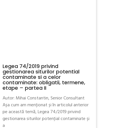
Legea 74/2019 privind
gestionarea siturilor potential
contaminate si a celor
contaminate: obligatii, termene,
etape – partea II
Autor: Mihai Constantin, Senior Consultant
Așa cum am menționat și în articolul anterior
pe această temă, Legea 74/2019 privind
gestionarea siturilor potenţial contaminate şi
a